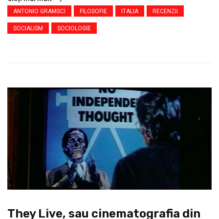
ANTONIO GRAMSCI
FILOSOFIE
ITALIA
RECENZII
SOCIALISM
SOCIOLOGIE
They Live, sau cinematografia din