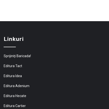
Linkuri
Sprijiniţi Baricada!
Editura Tact
Editura Idea
Editura Adenium
Editura Hecate
Editura Cartier