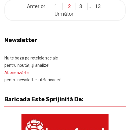
Anterior
1
2
3
13
…
Următor
Newsletter
Nu te baza pe reţelele sociale
pentru noutăţi şi analize!
Abonează-te
pentru newsletter-ul Baricadei!:
Baricada Este Sprijinită De: