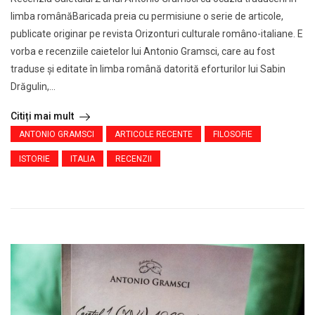
limba românăBaricada preia cu permisiune o serie de articole,
publicate originar pe revista Orizonturi culturale româno-italiane. E
vorba e recenziile caietelor lui Antonio Gramsci, care au fost
traduse şi editate în limba română datorită eforturilor lui Sabin
Drăgulin,...
Citiți mai mult
ANTONIO GRAMSCI
ARTICOLE RECENTE
FILOSOFIE
ISTORIE
ITALIA
RECENZII