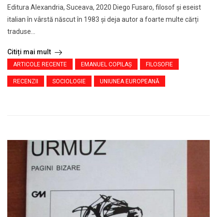
Editura Alexandria, Suceava, 2020 Diego Fusaro, filosof și eseist
italian în vârstă născut în 1983 și deja autor a foarte multe cărți
traduse...
Citiți mai mult
ARTICOLE RECENTE
EMANUEL COPILAȘ
FILOSOFIE
RECENZII
SOCIOLOGIE
UNIUNEA EUROPEANĂ