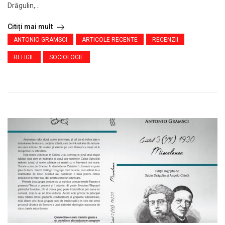
Drăgulin,...
Citiți mai mult
ANTONIO GRAMSCI
ARTICOLE RECENTE
RECENZII
RELIGIE
SOCIOLOGIE