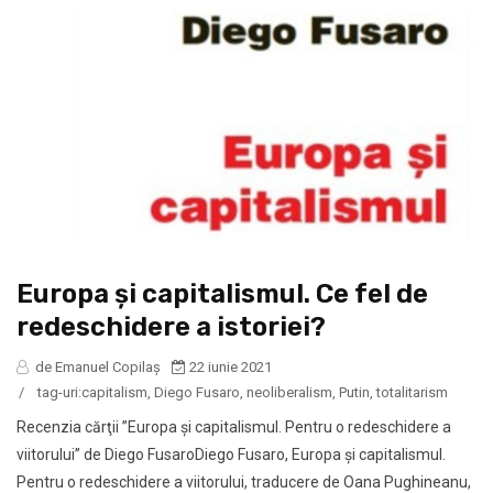
Europa și capitalismul. Ce fel de
redeschidere a istoriei?
de Emanuel Copilaș
22 iunie 2021
/
tag-uri:
capitalism
,
Diego Fusaro
,
neoliberalism
,
Putin
,
totalitarism
Recenzia cărţii ”Europa şi capitalismul. Pentru o redeschidere a
viitorului” de Diego FusaroDiego Fusaro, Europa și capitalismul.
Pentru o redeschidere a viitorului, traducere de Oana Pughineanu,