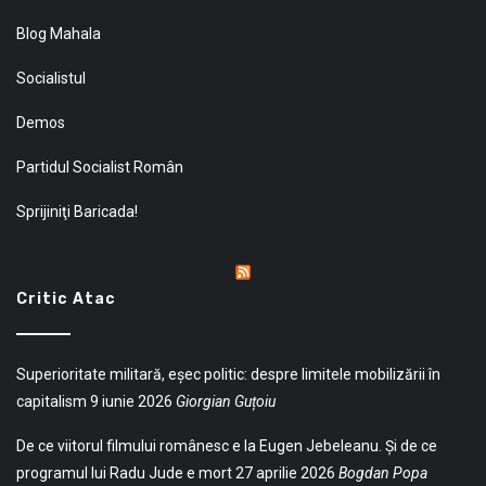
Blog Mahala
Socialistul
Demos
Partidul Socialist Român
Sprijiniţi Baricada!
Critic Atac
Superioritate militară, eșec politic: despre limitele mobilizării în
capitalism
9 iunie 2026
Giorgian Guțoiu
De ce viitorul filmului românesc e la Eugen Jebeleanu. Și de ce
programul lui Radu Jude e mort
27 aprilie 2026
Bogdan Popa