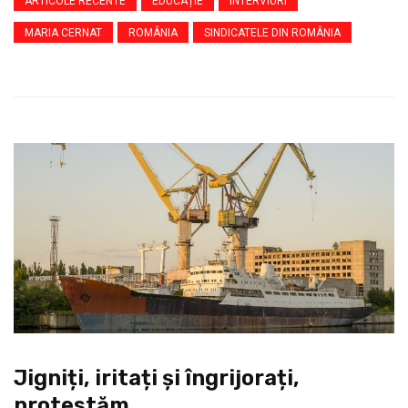
ARTICOLE RECENTE
EDUCAȚIE
INTERVIURI
MARIA CERNAT
ROMÂNIA
SINDICATELE DIN ROMÂNIA
Jigniți, iritați și îngrijorați,
protestăm