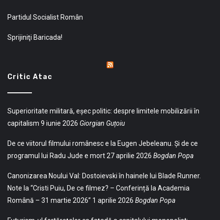
Partidul Socialist Român
Sprijiniţi Baricada!
Critic Atac
Superioritate militară, eșec politic: despre limitele mobilizării în
capitalism
9 iunie 2026
Giorgian Guțoiu
De ce viitorul filmului românesc e la Eugen Jebeleanu. Și de ce
programul lui Radu Jude e mort
27 aprilie 2026
Bogdan Popa
Canonizarea Noului Val: Dostoievski în hainele lui Blade Runner.
Note la “Cristi Puiu, De ce filmez? – Conferință la Academia
Română – 31 martie 2026”
1 aprilie 2026
Bogdan Popa