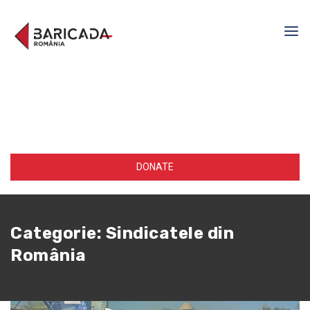
DONATE
Categorie:
Sindicatele din
România