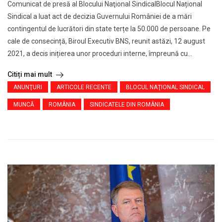
Comunicat de presă al Blocului Naţional SindicalBlocul Național
Sindical a luat act de decizia Guvernului României de a mări
contingentul de lucrători din state terțe la 50.000 de persoane. Pe
cale de consecință, Biroul Executiv BNS, reunit astăzi, 12 august
2021, a decis inițierea unor proceduri interne, împreună cu...
Citiți mai mult
ANUNŢURI
ARTICOLE RECENTE
BLOCUL NAŢIONAL SINDICAL
MUNCĂ
ROMÂNIA
SINDICATELE DIN ROMÂNIA