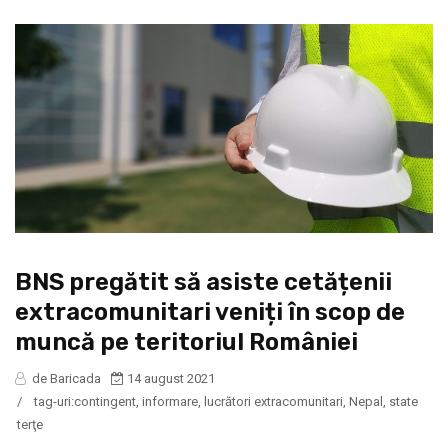
BNS pregătit să asiste cetățenii
extracomunitari veniți în scop de
muncă pe teritoriul României
de Baricada
14 august 2021
/
tag-uri:
contingent
,
informare
,
lucrători extracomunitari
,
Nepal
,
state
terţe