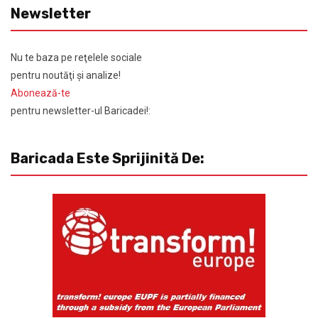
Newsletter
Nu te baza pe reţelele sociale
pentru noutăţi şi analize!
Abonează-te
pentru newsletter-ul Baricadei!:
Baricada Este Sprijinită De: