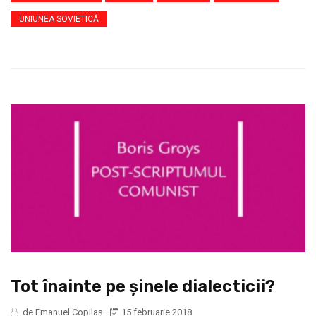
UNIUNEA SOVIETICĂ
Tot înainte pe şinele dialecticii?
de Emanuel Copilaș
15 februarie 2018