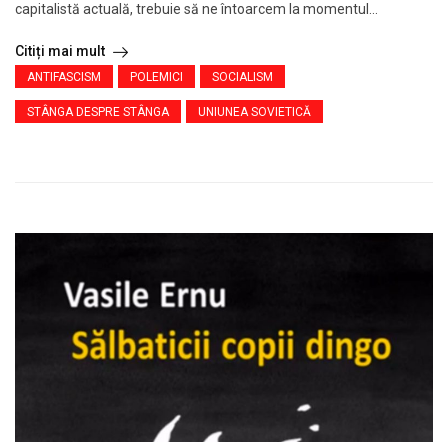
capitalistă actuală, trebuie să ne întoarcem la momentul...
Citiți mai mult
ANTIFASCISM
POLEMICI
SOCIALISM
STÂNGA DESPRE STÂNGA
UNIUNEA SOVIETICĂ