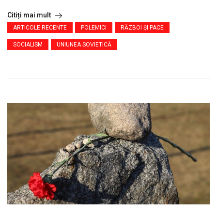
Citiți mai mult
ARTICOLE RECENTE
POLEMICI
RĂZBOI ŞI PACE
SOCIALISM
UNIUNEA SOVIETICĂ