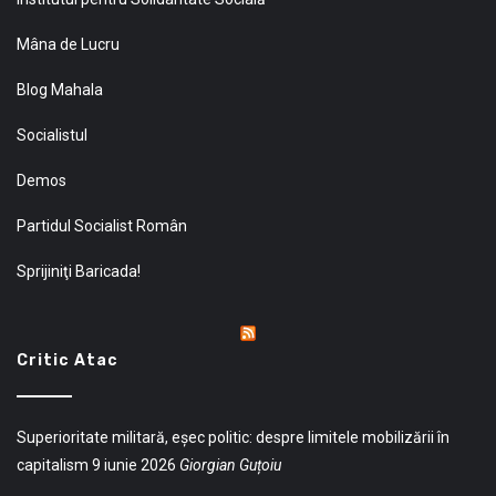
Mâna de Lucru
Blog Mahala
Socialistul
Demos
Partidul Socialist Român
Sprijiniţi Baricada!
Critic Atac
Superioritate militară, eșec politic: despre limitele mobilizării în
capitalism
9 iunie 2026
Giorgian Guțoiu