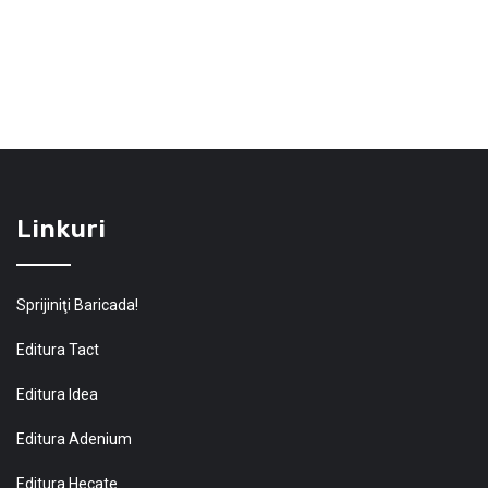
Linkuri
Sprijiniţi Baricada!
Editura Tact
Editura Idea
Editura Adenium
Editura Hecate