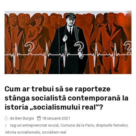
Cum ar trebui să se raporteze
stânga socialistă contemporană la
istoria „socialismului real”?
de Ben Burgis
18 ianuarie 2021
/
tag-uri:
antreprenoriat social
,
Comuna de la Paris
,
drepturile femeilor
,
istoria socialismului
,
socialism real