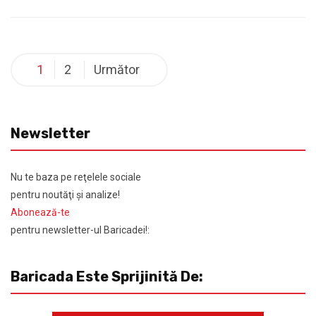
1
2
Următor
Newsletter
Nu te baza pe reţelele sociale
pentru noutăţi şi analize!
Abonează-te
pentru newsletter-ul Baricadei!:
Baricada Este Sprijinită De: