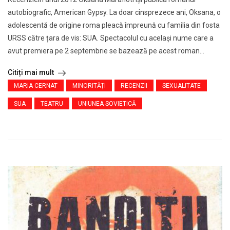
autobiografic, American Gypsy. La doar cinsprezece ani, Oksana, o
adolescentă de origine roma pleacă împreună cu familia din fosta
URSS către țara de vis: SUA. Spectacolul cu același nume care a
avut premiera pe 2 septembrie se bazează pe acest roman...
Citiți mai mult
MARIA CERNAT
MINORITĂŢI
RECENZII
SEXUALITATE
SUA
TEATRU
UNIUNEA SOVIETICĂ