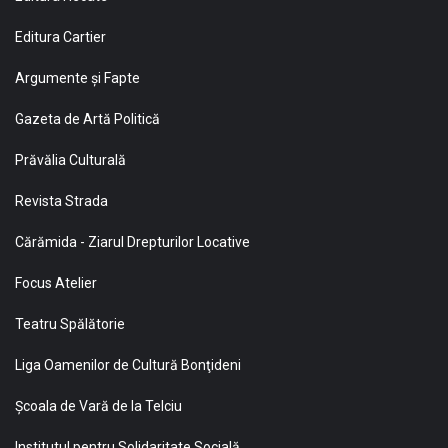
Editura Cartier
Argumente și Fapte
Gazeta de Artă Politică
Prăvălia Culturală
Revista Strada
Cărămida - Ziarul Drepturilor Locative
Focus Atelier
Teatru Spălătorie
Liga Oamenilor de Cultură Bonţideni
Şcoala de Vară de la Telciu
Institutul pentru Solidaritate Socială