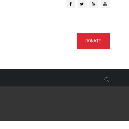
DONATE