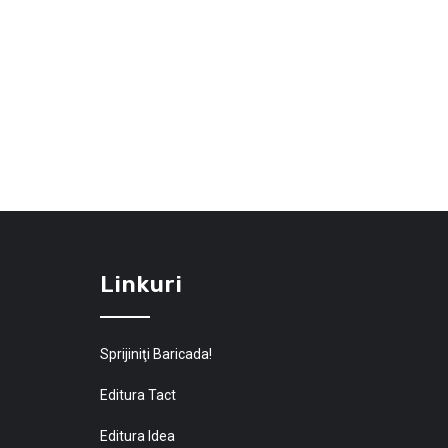
Linkuri
Sprijiniţi Baricada!
Editura Tact
Editura Idea