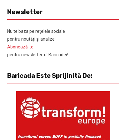
Newsletter
Nu te baza pe reţelele sociale
pentru noutăţi şi analize!
Abonează-te
pentru newsletter-ul Baricadei!:
Baricada Este Sprijinită De: