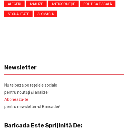
ALEGERI
ANALIZE
ANTICORUPȚIE
POLITICA FISCALĂ
SEXUALITATE
SLOVACIA
Newsletter
Nu te baza pe reţelele sociale
pentru noutăţi şi analize!
Abonează-te
pentru newsletter-ul Baricadei!:
Baricada Este Sprijinită De: