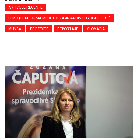
ARTICOLE RECENTE
ELMO (PLATFORMA MEDIEI DE STÂNGA DIN EUROPA DE EST)
MUNCĂ
PROTESTE
REPORTAJE
SLOVACIA