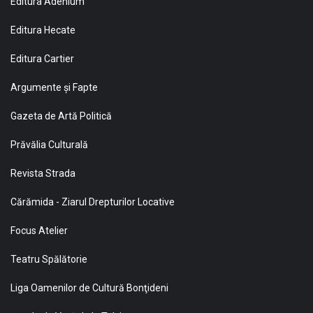
Editura Adenium
Editura Hecate
Editura Cartier
Argumente și Fapte
Gazeta de Artă Politică
Prăvălia Culturală
Revista Strada
Cărămida - Ziarul Drepturilor Locative
Focus Atelier
Teatru Spălătorie
Liga Oamenilor de Cultură Bonţideni