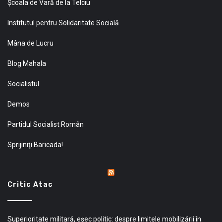
Şcoala de Vară de la Telciu
Institutul pentru Solidaritate Socială
Mâna de Lucru
Blog Mahala
Socialistul
Demos
Partidul Socialist Român
Sprijiniţi Baricada!
Critic Atac
Superioritate militară, eșec politic: despre limitele mobilizării în