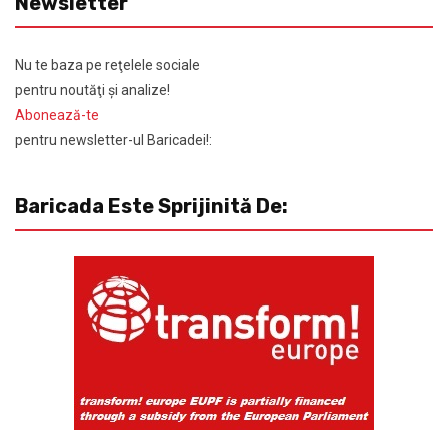
Newsletter
Nu te baza pe reţelele sociale
pentru noutăţi şi analize!
Abonează-te
pentru newsletter-ul Baricadei!:
Baricada Este Sprijinită De: