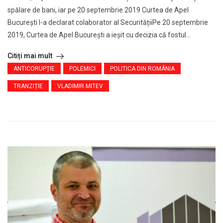
spălare de bani, iar pe 20 septembrie 2019 Curtea de Apel
București l-a declarat colaborator al SecuritățiiPe 20 septembrie
2019, Curtea de Apel București a ieșit cu decizia că fostul...
Citiți mai mult
ANTICORUPȚIE
POLEMICI
POLITICA DIN ROMÂNIA
TRANZIȚIE
VLADIMIR MITEV