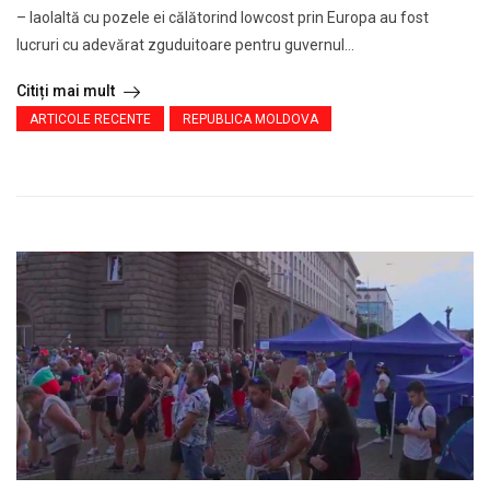
– laolaltă cu pozele ei călătorind lowcost prin Europa au fost
lucruri cu adevărat zguduitoare pentru guvernul...
Citiți mai mult
ARTICOLE RECENTE
REPUBLICA MOLDOVA