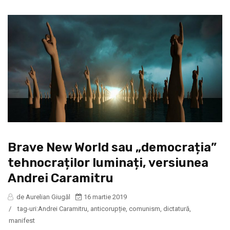
Brave New World sau „democrația”
tehnocraților luminați, versiunea
Andrei Caramitru
de Aurelian Giugăl
16 martie 2019
/
tag-uri:
Andrei Caramitru
,
anticorupție
,
comunism
,
dictatură
,
manifest