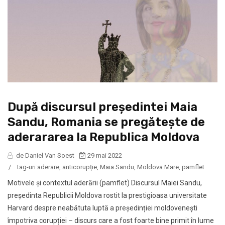
După discursul președintei Maia
Sandu, Romania se pregătește de
aderararea la Republica Moldova
de Daniel Van Soest
29 mai 2022
/
tag-uri:
aderare
,
anticorupție
,
Maia Sandu
,
Moldova Mare
,
pamflet
Motivele și contextul aderării (pamflet) Discursul Maiei Sandu,
președinta Republicii Moldova rostit la prestigioasa universitate
Harvard despre neabătuta luptă a președinției moldovenești
împotriva corupției – discurs care a fost foarte bine primit în lume