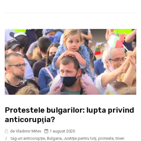
Protestele bulgarilor: lupta privind
anticorupţia?
de Vladimir Mitev
1 august 2020
/
tag-uri:
anticorupție
,
Bulgaria
,
Justiţie pentru toţi
,
proteste
,
tineri