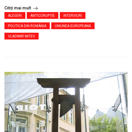
Citiți mai mult
ALEGERI
ANTICORUPȚIE
INTERVIURI
POLITICA DIN ROMÂNIA
UNIUNEA EUROPEANĂ
VLADIMIR MITEV