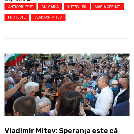
ANTICORUPȚIE
BULGARIA
INTERVIURI
MARIA CERNAT
PROTESTE
VLADIMIR MITEV
Vladimir Mitev: Speranţa este că