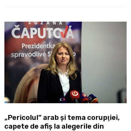
„Pericolul” arab şi tema corupţiei,
capete de afiş la alegerile din