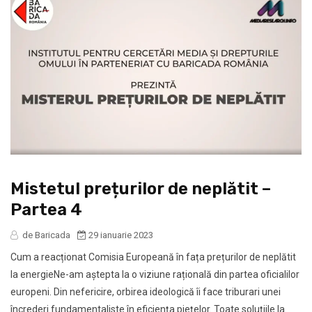
Mistetul prețurilor de neplătit –
Partea 4
de Baricada
29 ianuarie 2023
Cum a reacționat Comisia Europeană în fața prețurilor de neplătit
la energieNe-am aștepta la o viziune rațională din partea oficialilor
europeni. Din nefericire, orbirea ideologică îi face triburari unei
încrederi fundamentaliste în eficiența piețelor. Toate soluțiile la