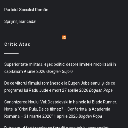
Partidul Socialist Român
Sprijiniţi Baricada!
Critic Atac
Superioritate militară, eșec politic: despre limitele mobilizării în
capitalism
9 iunie 2026
Giorgian Guțoiu
De ce viitorul filmului românesc e la Eugen Jebeleanu. Și de ce
programul lui Radu Jude e mort
27 aprilie 2026
Bogdan Popa
Canonizarea Noului Val: Dostoievski în hainele lui Blade Runner.
Note la “Cristi Puiu, De ce filmez? – Conferință la Academia
Română – 31 martie 2026”
1 aprilie 2026
Bogdan Popa