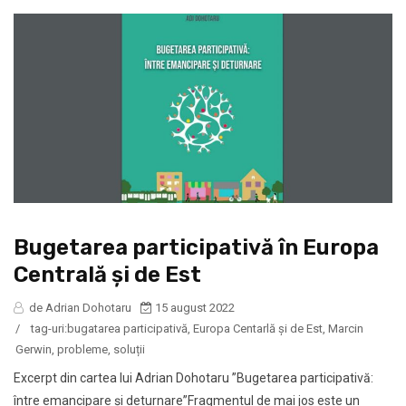
Bugetarea participativă în Europa
Centrală și de Est
de Adrian Dohotaru
15 august 2022
/
tag-uri:
bugatarea participativă
,
Europa Centarlă și de Est
,
Marcin
Gerwin
,
probleme
,
soluții
Excerpt din cartea lui Adrian Dohotaru ”Bugetarea participativă:
între emancipare și deturnare”Fragmentul de mai jos este un