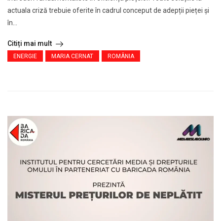
actuala criză trebuie oferite în cadrul conceput de adepții pieței și
în...
Citiți mai mult
ENERGIE
MARIA CERNAT
ROMÂNIA