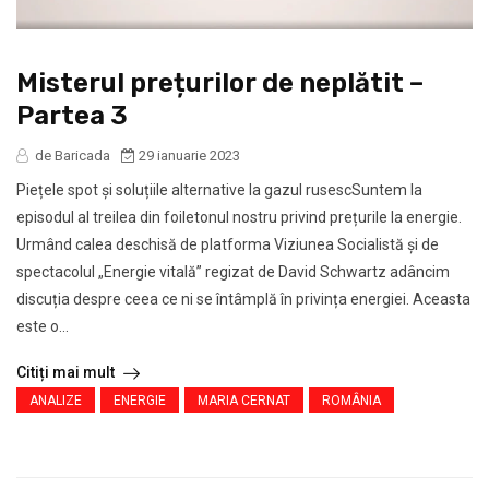
Misterul prețurilor de neplătit –
Partea 3
de Baricada
29 ianuarie 2023
Piețele spot și soluțiile alternative la gazul rusescSuntem la
episodul al treilea din foiletonul nostru privind prețurile la energie.
Urmând calea deschisă de platforma Viziunea Socialistă și de
spectacolul „Energie vitală” regizat de David Schwartz adâncim
discuția despre ceea ce ni se întâmplă în privința energiei. Aceasta
este o...
Citiți mai mult
ANALIZE
ENERGIE
MARIA CERNAT
ROMÂNIA