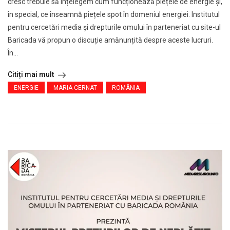
cresc trebuie să înțelegem cum funcționează piețele de energie și,
în special, ce înseamnă piețele spot în domeniul energiei. Institutul
pentru cercetări media și drepturile omului în parteneriat cu site-ul
Baricada vă propun o discuție amănunțită despre aceste lucruri.
În...
Citiți mai mult
ENERGIE
MARIA CERNAT
ROMÂNIA