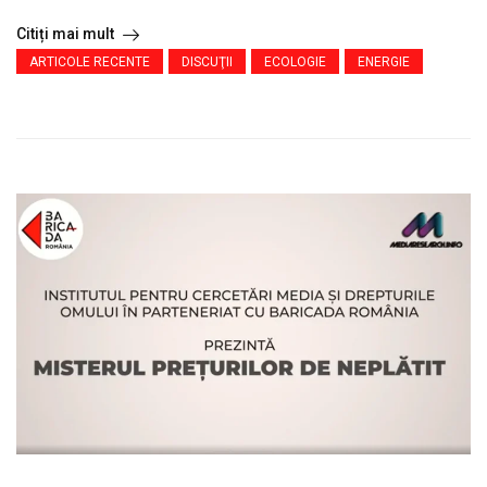
Citiți mai mult
ARTICOLE RECENTE
DISCUŢII
ECOLOGIE
ENERGIE