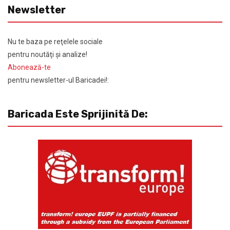
Newsletter
Nu te baza pe reţelele sociale
pentru noutăţi şi analize!
Abonează-te
pentru newsletter-ul Baricadei!:
Baricada Este Sprijinită De: