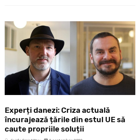
Experți danezi: Criza actuală
încurajează țările din estul UE să
caute propriile soluții