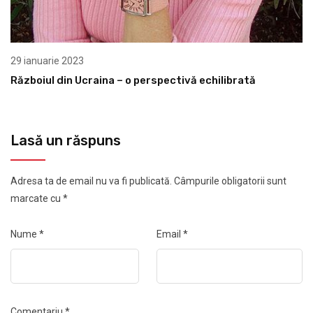
29 ianuarie 2023
Războiul din Ucraina – o perspectivă echilibrată
Lasă un răspuns
Adresa ta de email nu va fi publicată.
Câmpurile obligatorii sunt
marcate cu
*
Nume
*
Email
*
Comentariu
*