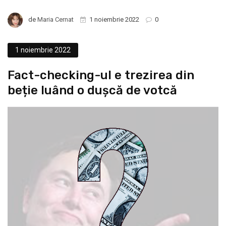
de
Maria Cernat
1 noiembrie 2022
0
1 noiembrie 2022
Fact-checking-ul e trezirea din
beție luând o dușcă de votcă