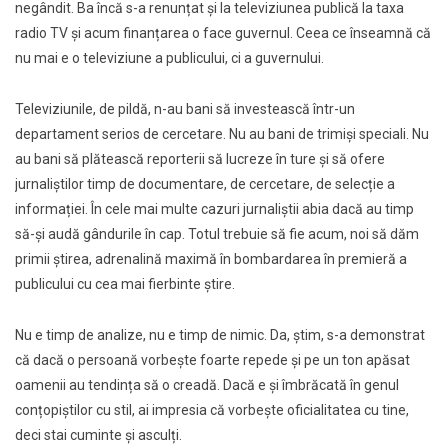
negândit. Ba încă s-a renunțat și la televiziunea publică la taxa
radio TV și acum finanțarea o face guvernul. Ceea ce înseamnă că
nu mai e o televiziune a publicului, ci a guvernului.
Televiziunile, de pildă, n-au bani să investească într-un
departament serios de cercetare. Nu au bani de trimiși speciali. Nu
au bani să plătească reporterii să lucreze în ture și să ofere
jurnaliștilor timp de documentare, de cercetare, de selecție a
informației. În cele mai multe cazuri jurnaliștii abia dacă au timp
să-și audă gândurile în cap. Totul trebuie să fie acum, noi să dăm
primii știrea, adrenalină maximă în bombardarea în premieră a
publicului cu cea mai fierbinte știre.
Nu e timp de analize, nu e timp de nimic. Da, știm, s-a demonstrat
că dacă o persoană vorbește foarte repede și pe un ton apăsat
oamenii au tendința să o creadă. Dacă e și îmbrăcată în genul
conțopiștilor cu stil, ai impresia că vorbește oficialitatea cu tine,
deci stai cuminte și asculți.