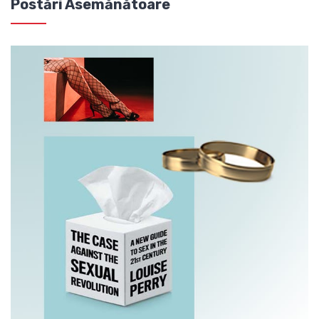
Postări Asemănătoare