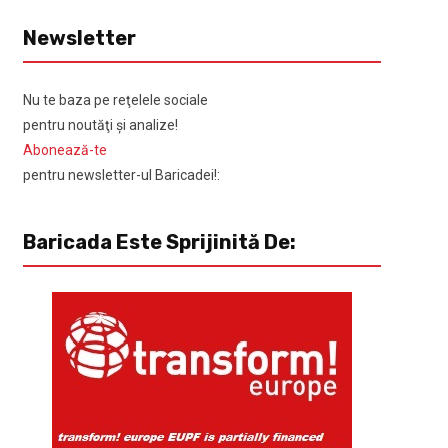
Newsletter
Nu te baza pe reţelele sociale
pentru noutăţi şi analize!
Abonează-te
pentru newsletter-ul Baricadei!:
Baricada Este Sprijinită De: