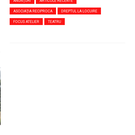
ANUNŢURI
ARTICOLE RECENTE
ASOCIAŢIA RECIPROCA
DREPTUL LA LOCUIRE
FOCUS ATELIER
TEATRU