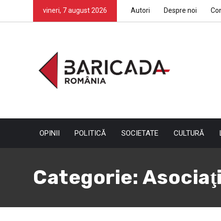
vineri, 7 august 2026
Autori
Despre noi
Co
OPINII
POLITICĂ
SOCIETATE
CULTURĂ
Categorie:
Asociaţ