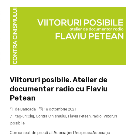
Viitoruri posibile. Atelier de
documentar radio cu Flaviu
Petean
de Baricada
18 octombrie 2021
/
tag-uri:
Cluj
,
Contra Cinismului
,
Flaviu Petean
,
radio
,
Viitoruri
posibile
Comunicat de presă al Asociaţiei ReciprocaAsociația