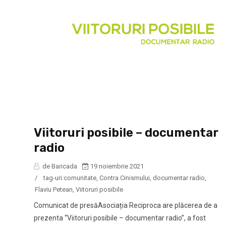
Viitoruri posibile – documentar
radio
de Baricada
19 noiembrie 2021
/
tag-uri:
comunitate
,
Contra Cinismului
,
documentar radio
,
Flaviu Petean
,
Viitoruri posibile
Comunicat de presăAsociația Reciproca are plăcerea de a
prezenta “Viitoruri posibile – documentar radio”, a fost