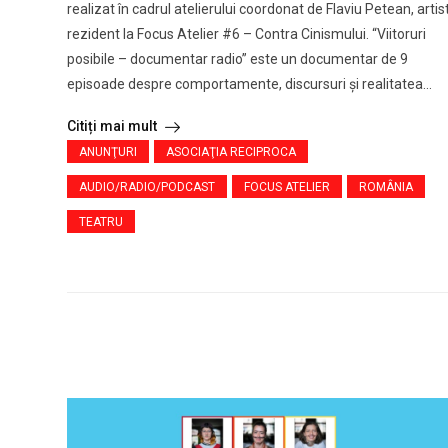
realizat în cadrul atelierului coordonat de Flaviu Petean, artis
rezident la Focus Atelier #6 – Contra Cinismului. “Viitoruri
posibile – documentar radio” este un documentar de 9
episoade despre comportamente, discursuri și realitatea...
Citiți mai mult
ANUNŢURI
ASOCIAŢIA RECIPROCA
AUDIO/RADIO/PODCAST
FOCUS ATELIER
ROMÂNIA
TEATRU