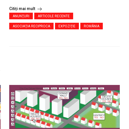
Citiți mai mult
ANUNŢURI
ARTICOLE RECENTE
ASOCIAŢIA RECIPROCA
EXPOZIŢIE
ROMÂNIA