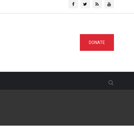
DONATE