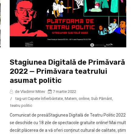
Stagiunea Digitală de Primăvară
2022 — Primăvara teatrului
asumat politic
de Vladimir Mitev
7 martie 2022
/
tag-uri:
Capete înfierbântate
,
Matern
,
online
,
Sub Pământ
,
teatru politic
Comunicat de presăStagiunea Digitală de Teatru Politic 2022
se deschide cu 18 zile de spectacole gratuite online! Mai mult
decât plăcerea de a vă oferi conținut cultural de calitate, știm