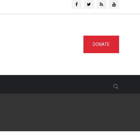
DONATE