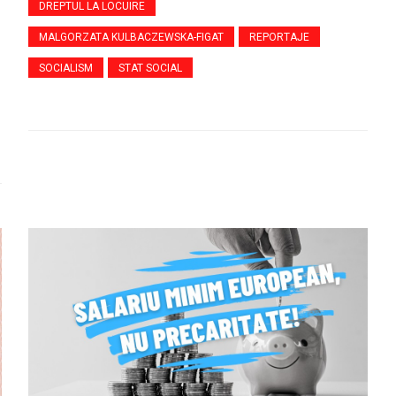
DREPTUL LA LOCUIRE
MALGORZATA KULBACZEWSKA-FIGAT
REPORTAJE
SOCIALISM
STAT SOCIAL