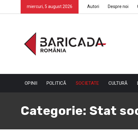
miercuri, 5 august 2026
Autori
Despre noi
OPINII
POLITICĂ
SOCIETATE
CULTURĂ
Categorie:
Stat soc