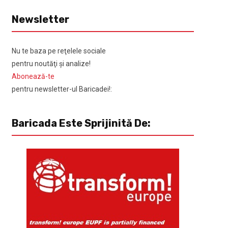
Newsletter
Nu te baza pe reţelele sociale
pentru noutăţi şi analize!
Abonează-te
pentru newsletter-ul Baricadei!:
Baricada Este Sprijinită De: