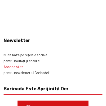
Newsletter
Nu te baza pe reţelele sociale
pentru noutăţi şi analize!
Abonează-te
pentru newsletter-ul Baricadei!:
Baricada Este Sprijinită De: