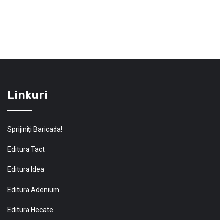
Linkuri
Sprijiniţi Baricada!
Editura Tact
Editura Idea
Editura Adenium
Editura Hecate