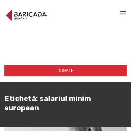
DONATE
Etichetă:
salariul minim
european