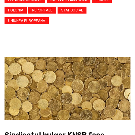
POLONIA
REPORTAJE
STAT SOCIAL
UNIUNEA EUROPEANĂ