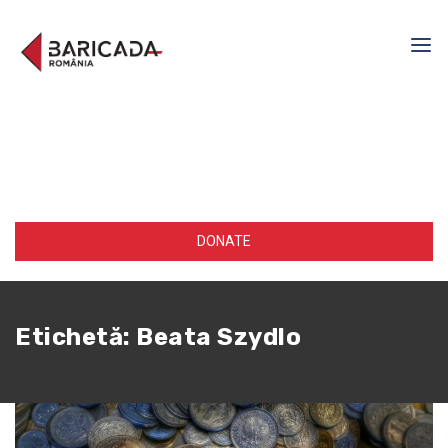
DONATE
Etichetă:
Beata Szydlo