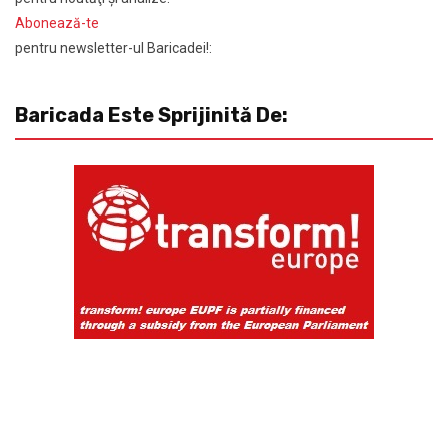
Abonează-te
pentru newsletter-ul Baricadei!:
Baricada Este Sprijinită De: