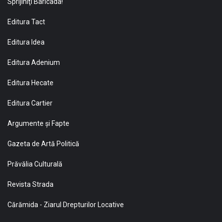
Sprijiniţi Baricada!
Editura Tact
Editura Idea
Editura Adenium
Editura Hecate
Editura Cartier
Argumente și Fapte
Gazeta de Artă Politică
Prăvălia Culturală
Revista Strada
Cărămida - Ziarul Drepturilor Locative