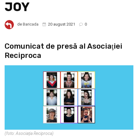
JOY
de
Baricada
20 august 2021
0
Comunicat de presă al Asociaţiei
Reciproca
(foto: Asociaţia Reciproca)