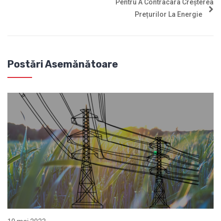
Pentru A Contracara Creșterea
Prețurilor La Energie
Postări Asemănătoare