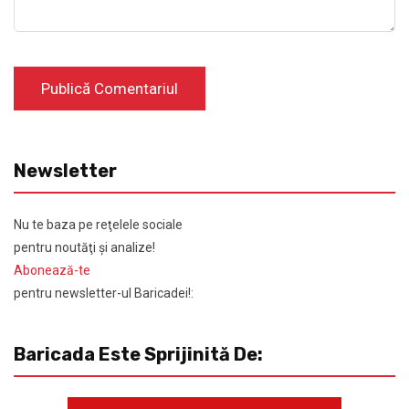
Newsletter
Nu te baza pe reţelele sociale
pentru noutăţi şi analize!
Abonează-te
pentru newsletter-ul Baricadei!:
Baricada Este Sprijinită De: