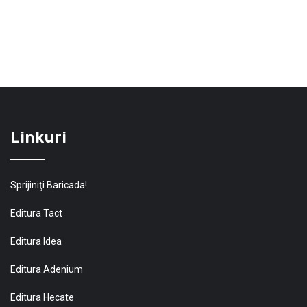
Linkuri
Sprijiniţi Baricada!
Editura Tact
Editura Idea
Editura Adenium
Editura Hecate