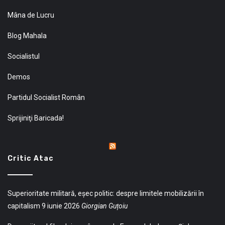
Mâna de Lucru
Blog Mahala
Socialistul
Demos
Partidul Socialist Român
Sprijiniţi Baricada!
Critic Atac
Superioritate militară, eșec politic: despre limitele mobilizării în
capitalism
9 iunie 2026
Giorgian Guțoiu