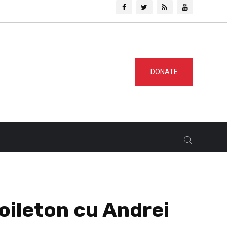
DONATE
foileton cu Andrei