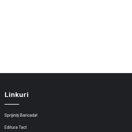
Linkuri
Sprijiniţi Baricada!
Editura Tact