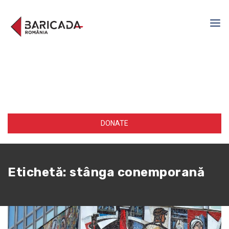
DONATE
Etichetă:
stânga conemporană