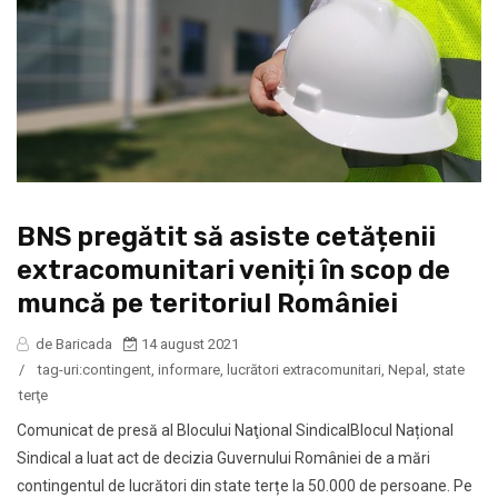
BNS pregătit să asiste cetățenii
extracomunitari veniți în scop de
muncă pe teritoriul României
de Baricada
14 august 2021
/
tag-uri:
contingent
,
informare
,
lucrători extracomunitari
,
Nepal
,
state
terţe
Comunicat de presă al Blocului Naţional SindicalBlocul Național
Sindical a luat act de decizia Guvernului României de a mări
contingentul de lucrători din state terțe la 50.000 de persoane. Pe