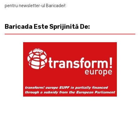
pentru newsletter-ul Baricadei!:
Baricada Este Sprijinită De: