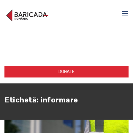
DONATE
Etichetă:
informare