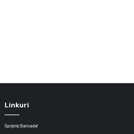
Linkuri
Sprijiniţi Baricada!