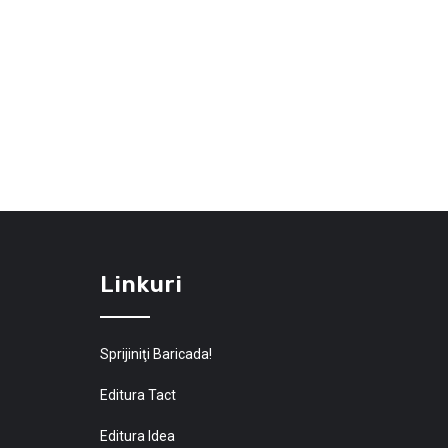
Linkuri
Sprijiniţi Baricada!
Editura Tact
Editura Idea