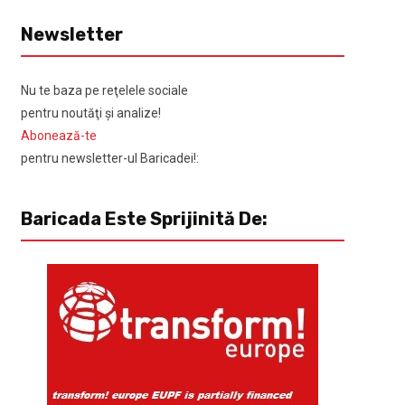
Newsletter
Nu te baza pe reţelele sociale
pentru noutăţi şi analize!
Abonează-te
pentru newsletter-ul Baricadei!:
Baricada Este Sprijinită De: