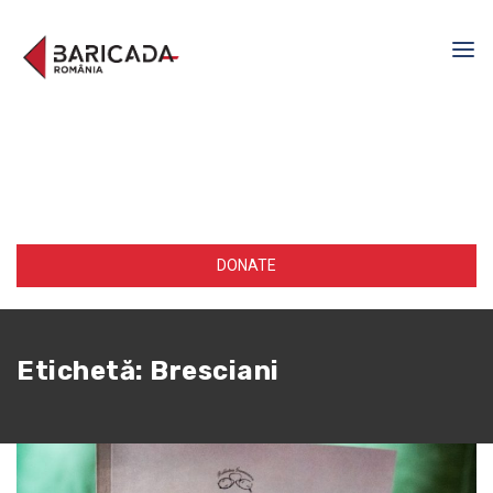
DONATE
Etichetă:
Bresciani