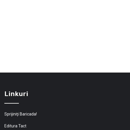
Linkuri
Sprijiniţi Baricada!
Editura Tact