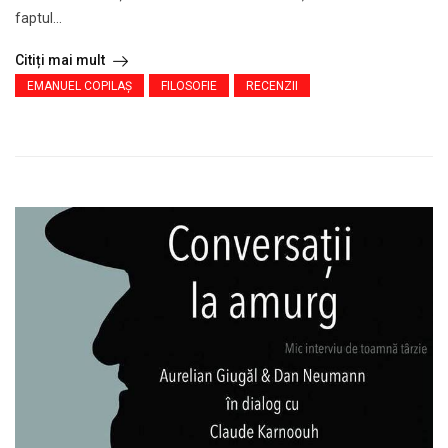
faptul...
Citiți mai mult
EMANUEL COPILAȘ
FILOSOFIE
RECENZII