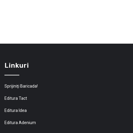
Linkuri
Sprijiniţi Baricada!
Editura Tact
Editura Idea
Editura Adenium