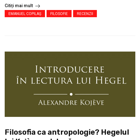
Citiți mai mult
EMANUEL COPILAȘ
FILOSOFIE
RECENZII
Filosofia ca antropologie? Hegelul