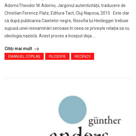
AdornoTheodor W. Adorno, Jargonul autenticității, traducere de
Christian Ferencz-Flatz, Editura Tact, Cluj-Napoca, 2015 Este clar
că după publicarea Caietelor negre, filosofia lui Heidegger trebuie
supusă unei reexaminări serioase în ceea ce privește relația sa cu
ideologia nazistă. Acest proces a început deja....
Citiți mai mult
EMANUEL COPILAȘ
FILOSOFIE
RECENZII