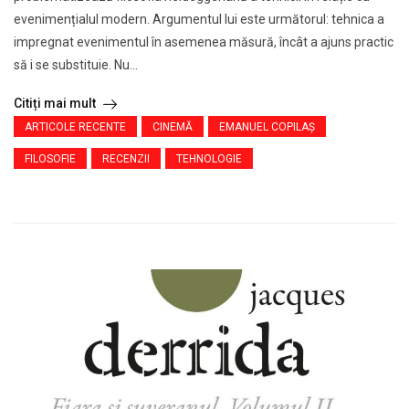
evenimențialul modern. Argumentul lui este următorul: tehnica a
impregnat evenimentul în asemenea măsură, încât a ajuns practic
să i se substituie. Nu...
Citiți mai mult
ARTICOLE RECENTE
CINEMĂ
EMANUEL COPILAȘ
FILOSOFIE
RECENZII
TEHNOLOGIE