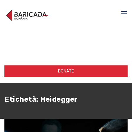
DONATE
Etichetă:
Heidegger