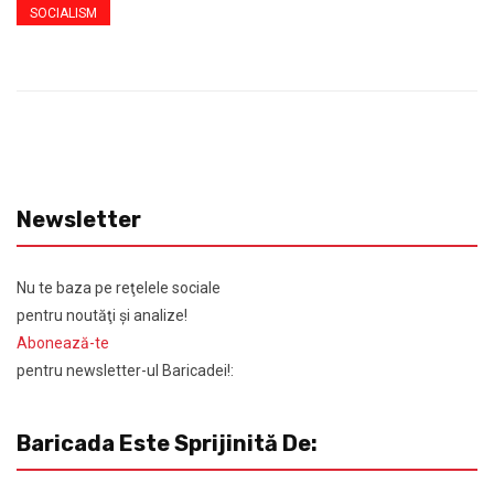
SOCIALISM
Newsletter
Nu te baza pe reţelele sociale
pentru noutăţi şi analize!
Abonează-te
pentru newsletter-ul Baricadei!:
Baricada Este Sprijinită De: