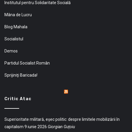
Institutul pentru Solidaritate Socială
Mâna de Lucru
Blog Mahala
Socialistul
Demos
Partidul Socialist Român
Sprijiniţi Baricada!
Critic Atac
Superioritate militară, eșec politic: despre limitele mobilizării în
capitalism
9 iunie 2026
Giorgian Guțoiu