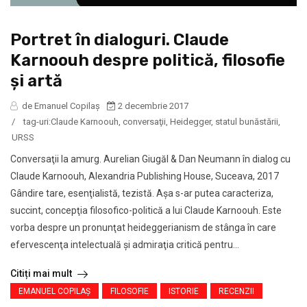
Portret în dialoguri. Claude
Karnoouh despre politică, filosofie
şi artă
de Emanuel Copilaș
2 decembrie 2017
/
tag-uri:
Claude Karnoouh
,
conversaţii
,
Heidegger
,
statul bunăstării
,
URSS
Conversaţii la amurg. Aurelian Giugăl & Dan Neumann în dialog cu
Claude Karnoouh, Alexandria Publishing House, Suceava, 2017
Gândire tare, esenţialistă, tezistă. Aşa s-ar putea caracteriza,
succint, concepţia filosofico-politică a lui Claude Karnoouh. Este
vorba despre un pronunţat heideggerianism de stânga în care
efervescenţa intelectuală şi admiraţia critică pentru...
Citiți mai mult
EMANUEL COPILAȘ
FILOSOFIE
ISTORIE
RECENZII