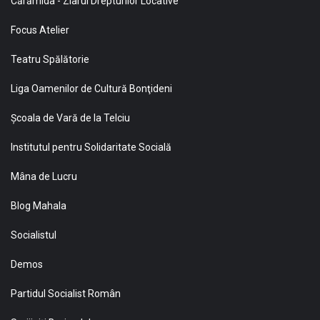
Cărămida - Ziarul Drepturilor Locative
Focus Atelier
Teatru Spălătorie
Liga Oamenilor de Cultură Bonţideni
Şcoala de Vară de la Telciu
Institutul pentru Solidaritate Socială
Mâna de Lucru
Blog Mahala
Socialistul
Demos
Partidul Socialist Român