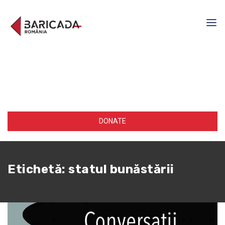
DONATE
Etichetă:
statul bunăstării