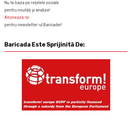
Nu te baza pe reţelele sociale
pentru noutăţi şi analize!
Abonează-te
pentru newsletter-ul Baricadei!:
Baricada Este Sprijinită De: