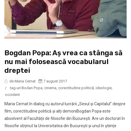
Bogdan Popa: Aș vrea ca stânga să
nu mai folosească vocabularul
dreptei
de Maria Cernat
7 august 2017
/
tag-uri:
Bodan Popa
,
cinema
,
corectitudine politică
,
ideologie
,
occident
Maria Cernat în dialog cu autorul lucrării „Sexul și Capitalul” despre
film, corectitudine politică și alți demoniBogdan Popa este
absolvent al Facultății de filosofie din București. Are un doctorat în
filosofie obținut la Universitatea din București și unul în științe