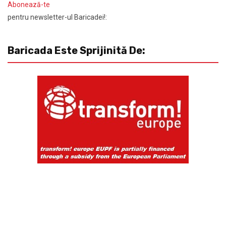
Abonează-te
pentru newsletter-ul Baricadei!:
Baricada Este Sprijinită De: