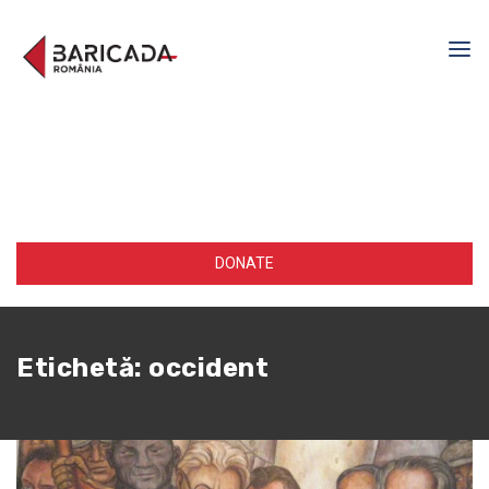
DONATE
Etichetă:
occident