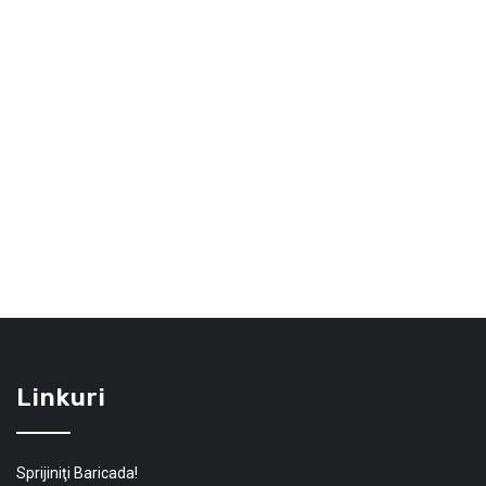
Linkuri
Sprijiniţi Baricada!