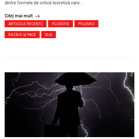
dintre formele de critică teoretică care...
Citiți mai mult
ARTICOLE RECENTE
FILOSOFIE
POLEMICI
RĂZBOI ŞI PACE
SUA