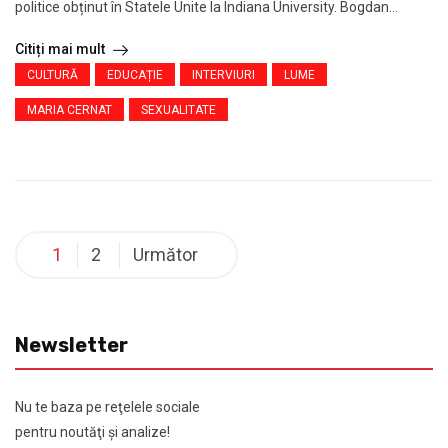
politice obținut în Statele Unite la Indiana University. Bogdan...
Citiți mai mult
CULTURĂ
EDUCAȚIE
INTERVIURI
LUME
MARIA CERNAT
SEXUALITATE
1
2
Următor
Newsletter
Nu te baza pe reţelele sociale
pentru noutăţi şi analize!