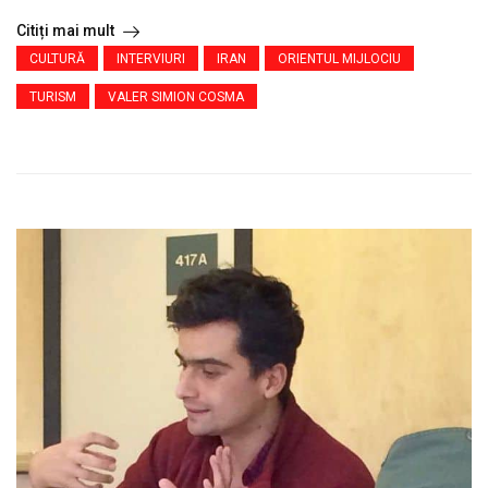
Citiți mai mult
CULTURĂ
INTERVIURI
IRAN
ORIENTUL MIJLOCIU
TURISM
VALER SIMION COSMA