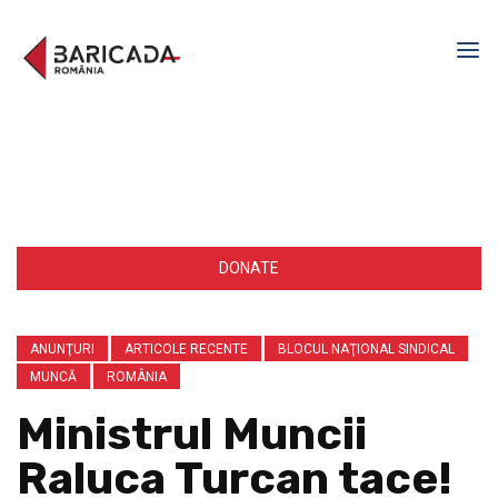
DONATE
ANUNŢURI
ARTICOLE RECENTE
BLOCUL NAŢIONAL SINDICAL
MUNCĂ
ROMÂNIA
Ministrul Muncii
Raluca Turcan tace!