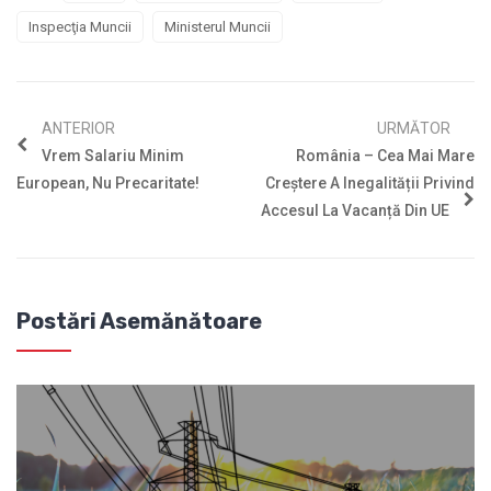
Inspecţia Muncii
Ministerul Muncii
ANTERIOR
URMĂTOR
Vrem Salariu Minim
România – Cea Mai Mare
European, Nu Precaritate!
Creștere A Inegalității Privind
Accesul La Vacanță Din UE
Postări Asemănătoare