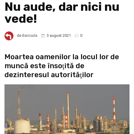
Nu aude, dar nici nu
vede!
de
Baricada
3 august 2021
0
Moartea oamenilor la locul lor de
muncă este însoţită de
dezinteresul autorităţilor