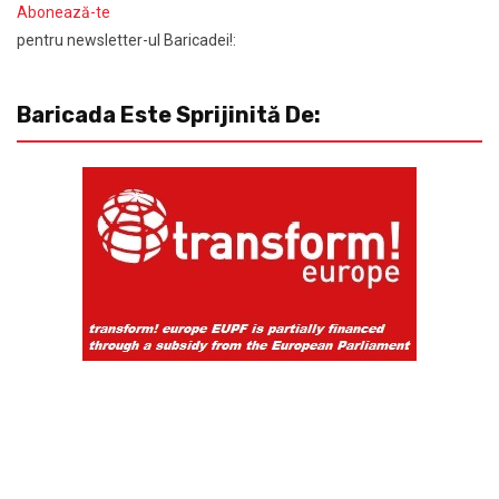
Abonează-te
pentru newsletter-ul Baricadei!:
Baricada Este Sprijinită De: