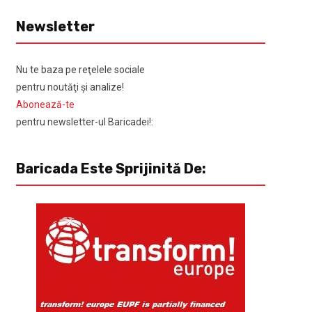
Newsletter
Nu te baza pe reţelele sociale
pentru noutăţi şi analize!
Abonează-te
pentru newsletter-ul Baricadei!:
Baricada Este Sprijinită De: