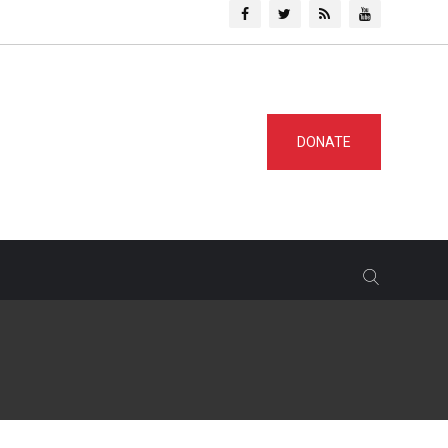
DONATE