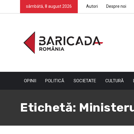
sâmbătă, 8 august 2026
Autori
Despre noi
OPINII
POLITICĂ
SOCIETATE
CULTURĂ
Etichetă:
Ministeru