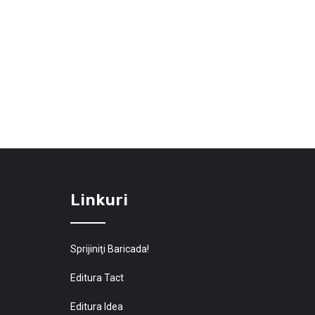
Linkuri
Sprijiniţi Baricada!
Editura Tact
Editura Idea