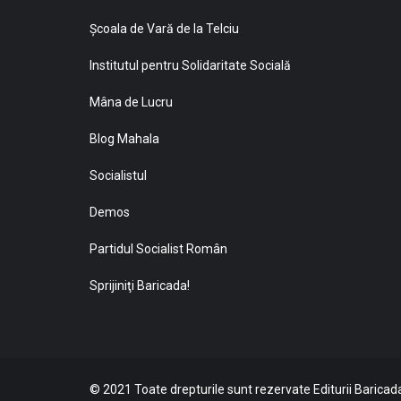
Şcoala de Vară de la Telciu
Institutul pentru Solidaritate Socială
Mâna de Lucru
Blog Mahala
Socialistul
Demos
Partidul Socialist Român
Sprijiniţi Baricada!
© 2021 Toate drepturile sunt rezervate Editurii Baricada 