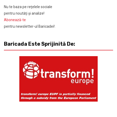
Nu te baza pe reţelele sociale
pentru noutăţi şi analize!
Abonează-te
pentru newsletter-ul Baricadei!:
Baricada Este Sprijinită De: