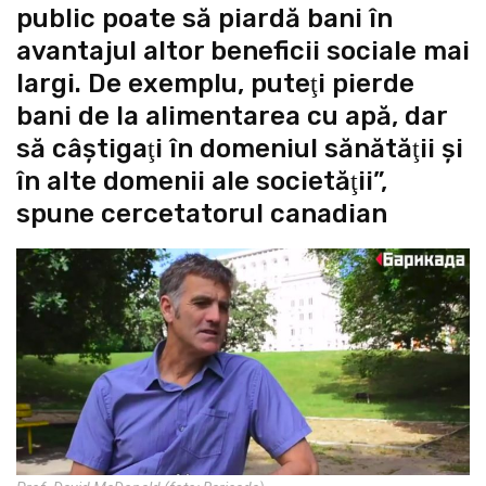
public poate să piardă bani în
avantajul altor beneficii sociale mai
largi. De exemplu, puteţi pierde
bani de la alimentarea cu apă, dar
să câştigaţi în domeniul sănătăţii şi
în alte domenii ale societăţii”,
spune cercetatorul canadian