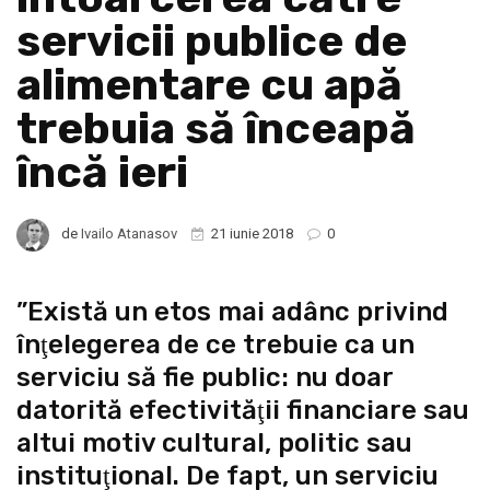
servicii publice de
alimentare cu apă
trebuia să înceapă
încă ieri
de
Ivailo Atanasov
21 iunie 2018
0
”Există un etos mai adânc privind
înţelegerea de ce trebuie ca un
serviciu să fie public: nu doar
datorită efectivităţii financiare sau
altui motiv cultural, politic sau
instituţional. De fapt, un serviciu