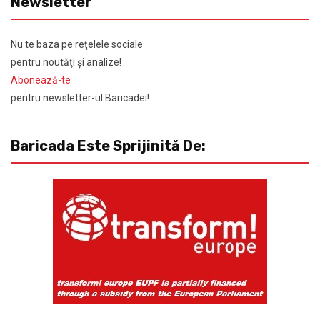
Newsletter
Nu te baza pe reţelele sociale
pentru noutăţi şi analize!
Abonează-te
pentru newsletter-ul Baricadei!:
Baricada Este Sprijinită De: