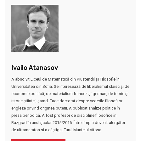
Ivailo Atanasov
A absolvit Liceul de Matematică din Kiustendil și Filosofie în
Universitatea din Sofia. Se interesează de liberalismul claisc și de
economie politică, de materialism francez și german, de teorie și
istorie științei, șamd. Face doctorat despre vederile filosofilor
engleze privind originea puterii. A publicat analize politice în
presa periodică. A fost profesor de discipline filosofice în
Razgrad în anul școlar 2015/2016. Între timp a devenit alergător
de ultramaraton și a câștigat Turul Muntelui Vitoșa.