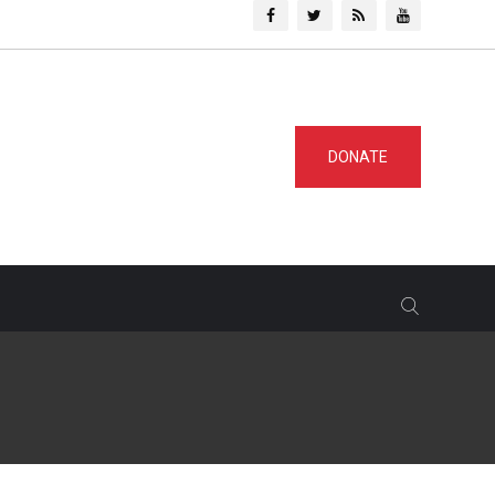
DONATE