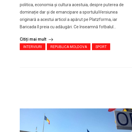
politica, economia și cultura acestuia, despre puterea de
dominație dar și de emancipare a sportuluiVersiunea
originară a acestui articol a apărut pe Platzforma, iar
Baricada îl preia cu adăugări. Ce înseamnă fotbalul...
Citiți mai mult
INTERVIURI
REPUBLICA MOLDOVA
SPORT