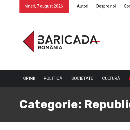
vineri, 7 august 2026
Autori
Despre noi
Co
OPINII
POLITICĂ
SOCIETATE
CULTURĂ
Categorie:
Republi