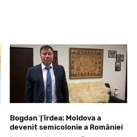
Bogdan Ţîrdea: Moldova a
devenit semicolonie a României