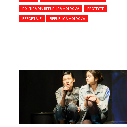
POLITICA DIN REPUBLICA MOLDOVA
PROTESTE
REPORTAJE
REPUBLICA MOLDOVA