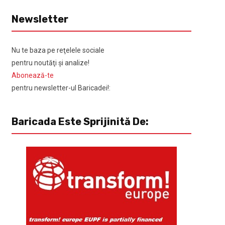
Newsletter
Nu te baza pe reţelele sociale
pentru noutăţi şi analize!
Abonează-te
pentru newsletter-ul Baricadei!:
Baricada Este Sprijinită De: