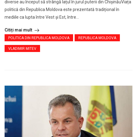
diverse au început să strângă lațul în jurul puterii din ChișinăuViața
politică din Republica Moldova este prezentată tradițional în
mediile ca lupta între Vest și Est, între...
Citiți mai mult
POLITICA DIN REPUBLICA MOLDOVA
REPUBLICA MOLDOVA
VLADIMIR MITEV