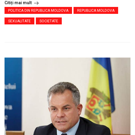
Citiți mai mult
POLITICA DIN REPUBLICA MOLDOVA
REPUBLICA MOLDOVA
SEXUALITATE
SOCIETATE