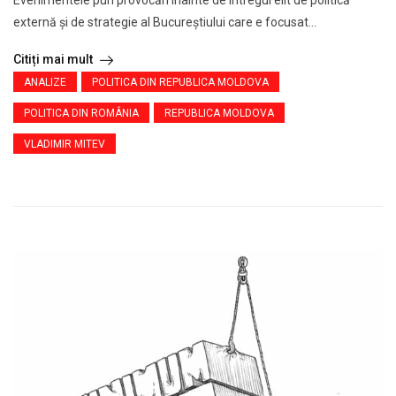
Evenimentele pun provocări înainte de întregul elit de politică
externă și de strategie al Bucureștiului care e focusat...
Citiți mai mult
ANALIZE
POLITICA DIN REPUBLICA MOLDOVA
POLITICA DIN ROMÂNIA
REPUBLICA MOLDOVA
VLADIMIR MITEV