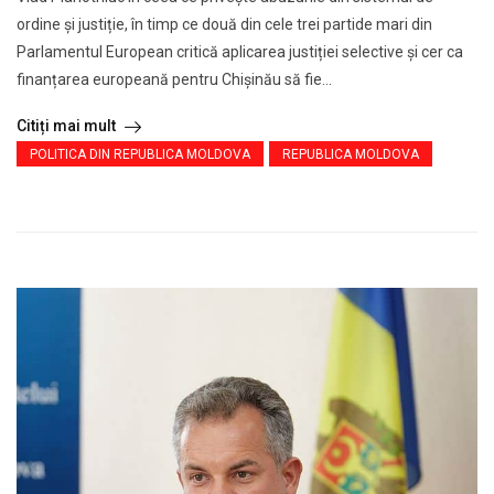
ordine și justiție, în timp ce două din cele trei partide mari din
Parlamentul European critică aplicarea justiției selective și cer ca
finanțarea europeană pentru Chișinău să fie...
Citiți mai mult
POLITICA DIN REPUBLICA MOLDOVA
REPUBLICA MOLDOVA