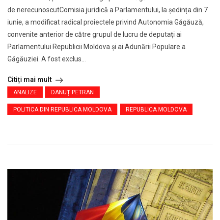
de nerecunoscutComisia juridică a Parlamentului, la ședința din 7
iunie, a modificat radical proiectele privind Autonomia Găgăuză,
convenite anterior de către grupul de lucru de deputați ai
Parlamentului Republicii Moldova și ai Adunării Populare a
Găgăuziei. A fost exclus...
Citiți mai mult
ANALIZE
DANUȚ PETRAN
POLITICA DIN REPUBLICA MOLDOVA
REPUBLICA MOLDOVA