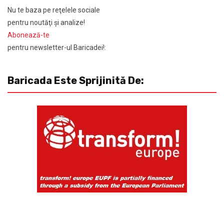
Nu te baza pe reţelele sociale
pentru noutăţi şi analize!
Abonează-te
pentru newsletter-ul Baricadei!:
Baricada Este Sprijinită De: