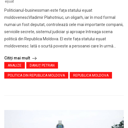
eșuat
Politicianul-businessman este fața statului eșuat
moldovenescVladimir Plahotniuc, un oligarh, iar în mod formal
numai un fost deputat, controlează cele mai importante companii,
serviciile secrete, sistemul judiciar și aproape întreaga scena
politică din Republica Moldova. El este fața statului eșuat
moldovenesc. Iată o scurtă poveste a persoanei care în urmă...
Citiți mai mult
ANALIZE
DANUȚ PETRAN
POLITICA DIN REPUBLICA MOLDOVA
REPUBLICA MOLDOVA