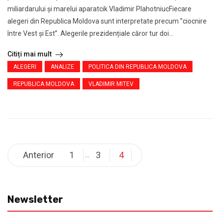
miliardarului și marelui aparatcik Vladimir PlahotniucFiecare
alegeri din Republica Moldova sunt interpretate precum ”ciocnire
între Vest și Est”. Alegerile prezidențiale căror tur doi...
Citiți mai mult
ALEGERI
ANALIZE
POLITICA DIN REPUBLICA MOLDOVA
REPUBLICA MOLDOVA
VLADIMIR MITEV
Anterior
1
3
4
…
Newsletter