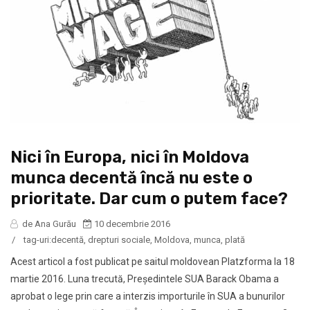
Nici în Europa, nici în Moldova
munca decentă încă nu este o
prioritate. Dar cum o putem face?
de Ana Gurău
10 decembrie 2016
/
tag-uri:
decentă
,
drepturi sociale
,
Moldova
,
munca
,
plată
Acest articol a fost publicat pe saitul moldovean Platzforma la 18
martie 2016. Luna trecută, Președintele SUA Barack Obama a
aprobat o lege prin care a interzis importurile în SUA a bunurilor