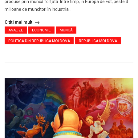
produse prin muncă forțată. Între timp, în Europa de Est, peste 3
milioane de muncitori în industria...
Citiți mai mult
ANALIZE
ECONOMIE
MUNCĂ
POLITICA DIN REPUBLICA MOLDOVA
REPUBLICA MOLDOVA