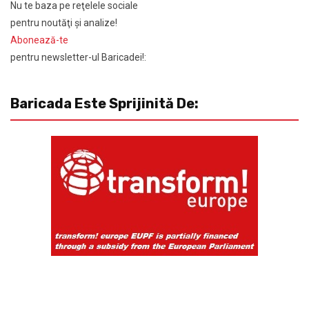
Nu te baza pe reţelele sociale
pentru noutăţi şi analize!
Abonează-te
pentru newsletter-ul Baricadei!:
Baricada Este Sprijinită De: