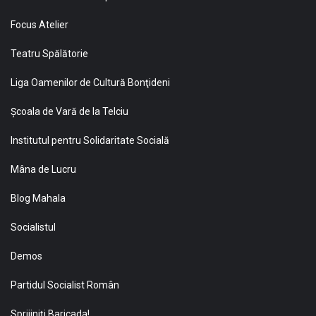
Focus Atelier
Teatru Spălătorie
Liga Oamenilor de Cultură Bonţideni
Şcoala de Vară de la Telciu
Institutul pentru Solidaritate Socială
Mâna de Lucru
Blog Mahala
Socialistul
Demos
Partidul Socialist Român
Sprijiniţi Baricada!