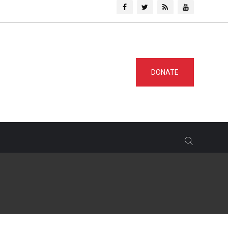
DONATE