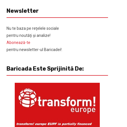
Newsletter
Nu te baza pe reţelele sociale
pentru noutăţi şi analize!
Abonează-te
pentru newsletter-ul Baricadei!:
Baricada Este Sprijinită De: