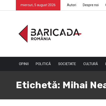
miercuri, 5 august 2026
Autori
Despre noi
OPINII
POLITICĂ
SOCIETATE
CULTURĂ
Etichetă:
Mihai Ne