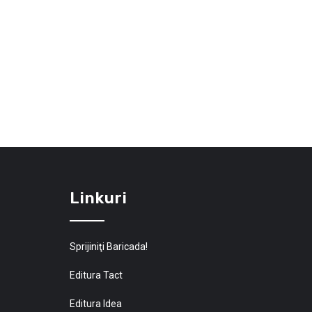
Linkuri
Sprijiniţi Baricada!
Editura Tact
Editura Idea