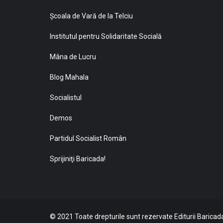
Şcoala de Vară de la Telciu
Institutul pentru Solidaritate Socială
Mâna de Lucru
Blog Mahala
Socialistul
Demos
Partidul Socialist Român
Sprijiniţi Baricada!
© 2021 Toate drepturile sunt rezervate Editurii Baricada 