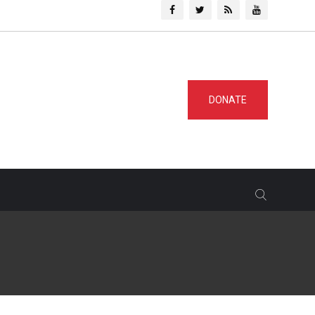
DONATE