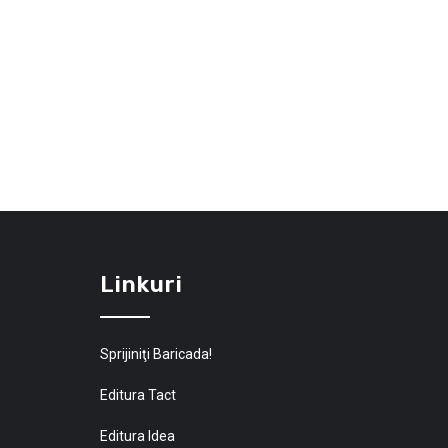
Linkuri
Sprijiniţi Baricada!
Editura Tact
Editura Idea