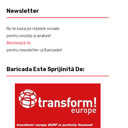
Newsletter
Nu te baza pe reţelele sociale
pentru noutăţi şi analize!
Abonează-te
pentru newsletter-ul Baricadei!:
Baricada Este Sprijinită De: