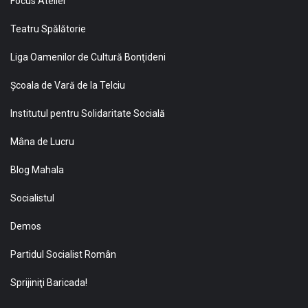
Focus Atelier
Teatru Spălătorie
Liga Oamenilor de Cultură Bonţideni
Şcoala de Vară de la Telciu
Institutul pentru Solidaritate Socială
Mâna de Lucru
Blog Mahala
Socialistul
Demos
Partidul Socialist Român
Sprijiniţi Baricada!