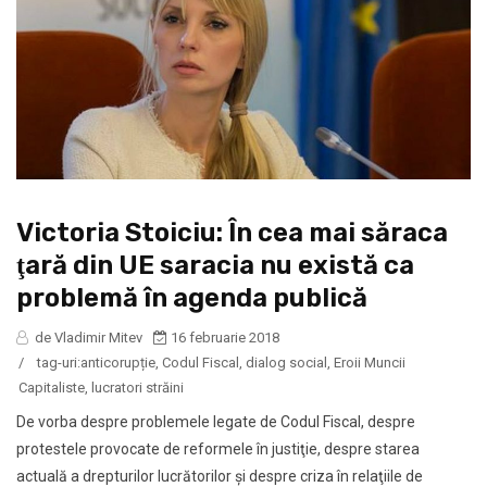
Victoria Stoiciu: În cea mai săraca
ţară din UE saracia nu există ca
problemă în agenda publică
de Vladimir Mitev
16 februarie 2018
/
tag-uri:
anticorupție
,
Codul Fiscal
,
dialog social
,
Eroii Muncii
Capitaliste
,
lucratori străini
De vorba despre problemele legate de Codul Fiscal, despre
protestele provocate de reformele în justiţie, despre starea
actuală a drepturilor lucrătorilor şi despre criza în relaţiile de