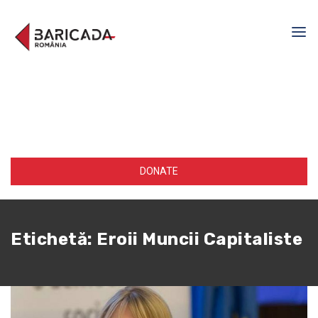
DONATE
Etichetă:
Eroii Muncii Capitaliste