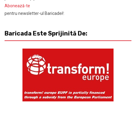
Abonează-te
pentru newsletter-ul Baricadei!:
Baricada Este Sprijinită De: