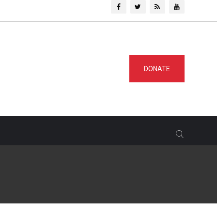
DONATE