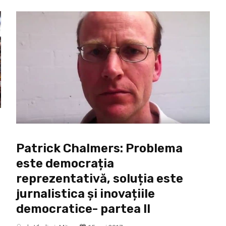
Patrick Chalmers: Problema
este democrația
reprezentativă, soluția este
jurnalistica și inovațiile
democratice- partea II