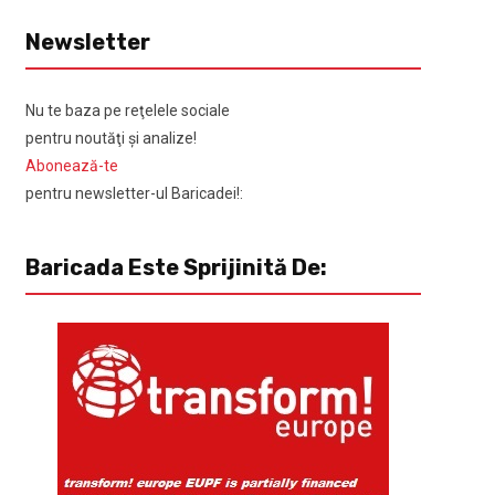
Newsletter
Nu te baza pe reţelele sociale
pentru noutăţi şi analize!
Abonează-te
pentru newsletter-ul Baricadei!:
Baricada Este Sprijinită De: