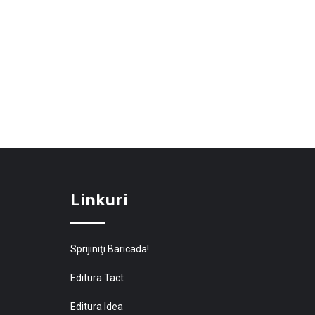
Linkuri
Sprijiniţi Baricada!
Editura Tact
Editura Idea