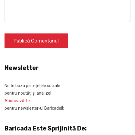
Newsletter
Nu te baza pe reţelele sociale
pentru noutăţi şi analize!
Abonează-te
pentru newsletter-ul Baricadei!:
Baricada Este Sprijinită De: