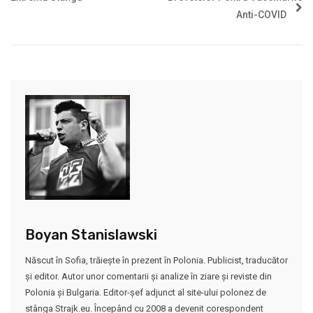
Anti-COVID
Boyan Stanislawski
Născut în Sofia, trăiește în prezent în Polonia. Publicist, traducător
și editor. Autor unor comentarii și analize în ziare și reviste din
Polonia și Bulgaria. Editor-șef adjunct al site-ului polonez de
stânga Strajk.eu. Începând cu 2008 a devenit corespondent