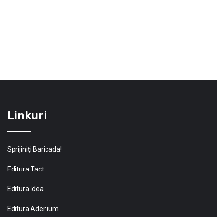
Linkuri
Sprijiniţi Baricada!
Editura Tact
Editura Idea
Editura Adenium