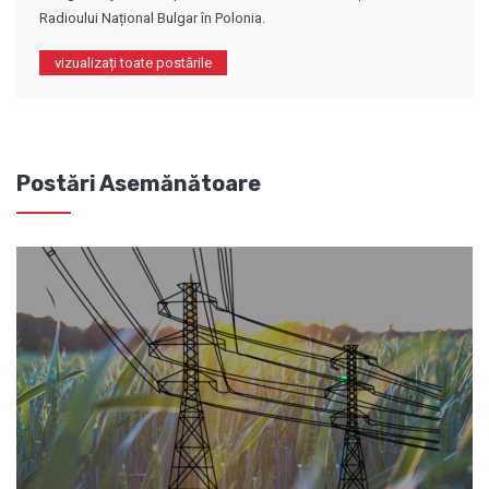
Radioului Național Bulgar în Polonia.
vizualizați toate postările
Postări Asemănătoare