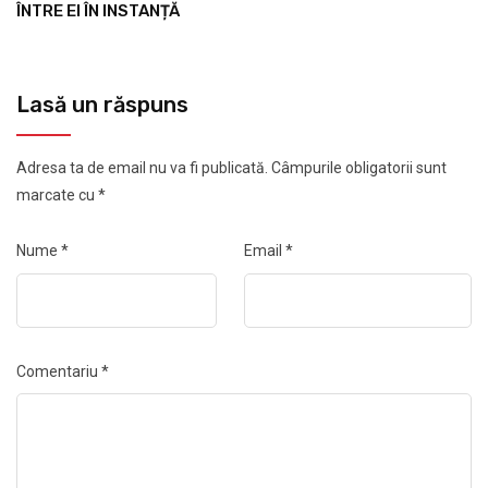
ÎNTRE EI ÎN INSTANȚĂ
Lasă un răspuns
Adresa ta de email nu va fi publicată.
Câmpurile obligatorii sunt
marcate cu
*
Nume
*
Email
*
Comentariu
*