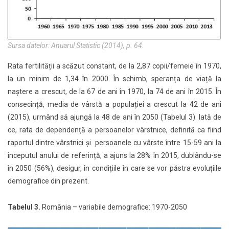
Sursa datelor: Anuarul Statistic (2014), p. 64.
Rata fertilității a scăzut constant, de la 2,87 copii/femeie în 1970,
la un minim de 1,34 în 2000. În schimb, speranța de viață la
naștere a crescut, de la 67 de ani în 1970, la 74 de ani în 2015. În
consecință, media de vârstă a populației a crescut la 42 de ani
(2015), urmând să ajungă la 48 de ani în 2050 (Tabelul 3). Iată de
ce, rata de dependență a persoanelor vârstnice, definită ca fiind
raportul dintre vârstnici și persoanele cu vârste între 15-59 ani la
începutul anului de referință, a ajuns la 28% în 2015, dublându-se
în 2050 (56%), desigur, în condițiile în care se vor păstra evoluțiile
demografice din prezent.
Tabelul 3.
România – variabile demografice: 1970-2050