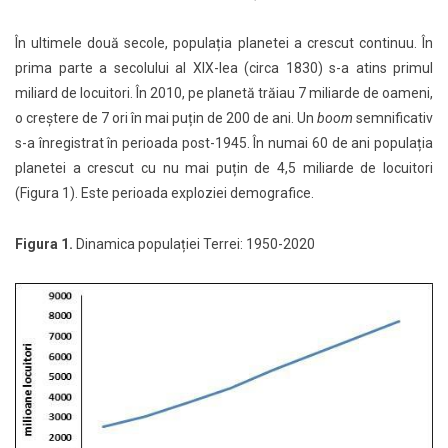
În ultimele două secole, populația planetei a crescut continuu. În
prima parte a secolului al XIX-lea (circa 1830) s-a atins primul
miliard de locuitori. În 2010, pe planetă trăiau 7 miliarde de oameni,
o creștere de 7 ori în mai puțin de 200 de ani. Un
boom
semnificativ
s-a înregistrat în perioada post-1945. În numai 60 de ani populația
planetei a crescut cu nu mai puțin de 4,5 miliarde de locuitori
(Figura 1). Este perioada exploziei demografice.
Figura 1.
Dinamica populației Terrei: 1950-2020