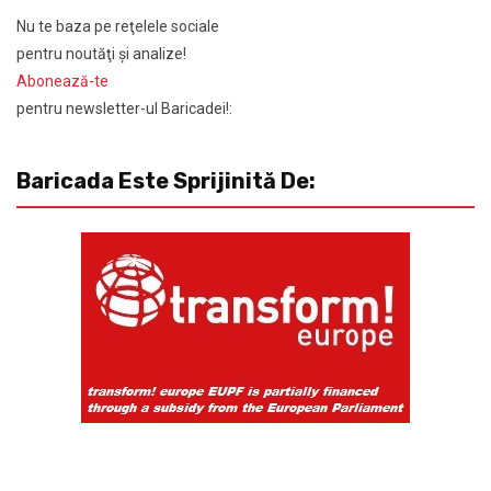
Nu te baza pe reţelele sociale
pentru noutăţi şi analize!
Abonează-te
pentru newsletter-ul Baricadei!:
Baricada Este Sprijinită De: