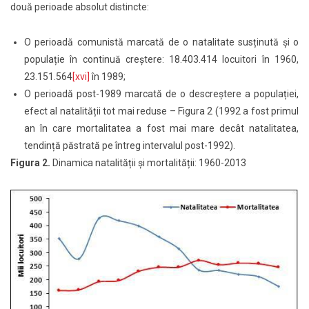
două perioade absolut distincte:
O perioadă comunistă marcată de o natalitate susținută și o
populație în continuă creștere: 18.403.414 locuitori în 1960,
23.151.564
[xvi]
în 1989;
O perioadă post-1989 marcată de o descreștere a populației,
efect al natalității tot mai reduse – Figura 2 (1992 a fost primul
an în care mortalitatea a fost mai mare decât natalitatea,
tendință păstrată pe întreg intervalul post-1992).
Figura 2.
Dinamica natalității și mortalității: 1960-2013