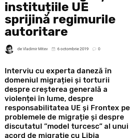
instituțiile UE
sprijină regimurile
autoritare
de
Vladimir Mitev
6 octombrie 2019
0
Interviu cu experta daneză în
domeniul migrației și torturii
despre creșterea generală a
violenței în lume, despre
responsabilitatea UE şi Frontex pe
problemele de migrație şi despre
discutatul ”model turcesc” al unui
acord de migrație cu Libia