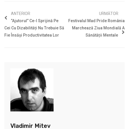
ANTERIOR
URMĂTOR
”Ajutorul” Ce-I Sprijină Pe
Festivalul Mad Pride România
Cei Cu Dizabilități Nu Trebuie Să
Marchează Ziua Mondială A
Fie Însăși Productivitatea Lor
Sănătății Mentale
Vladimir Mitev