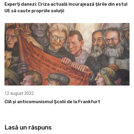
Experți danezi: Criza actuală încurajează țările din estul
UE să caute propriile soluții
12 august 2022
CIA și anticomunismul Școlii de la Frankfurt
Lasă un răspuns