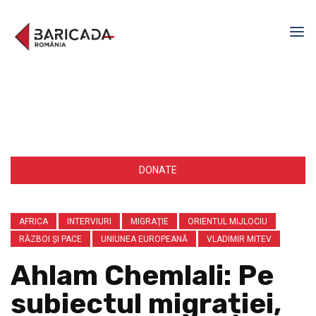
DONATE
AFRICA
INTERVIURI
MIGRAŢIE
ORIENTUL MIJLOCIU
RĂZBOI ŞI PACE
UNIUNEA EUROPEANĂ
VLADIMIR MITEV
Ahlam Chemlali: Pe
subiectul migrației,