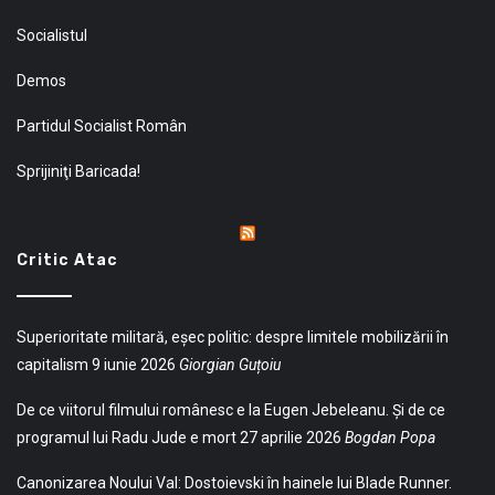
Socialistul
Demos
Partidul Socialist Român
Sprijiniţi Baricada!
Critic Atac
Superioritate militară, eșec politic: despre limitele mobilizării în
capitalism
9 iunie 2026
Giorgian Guțoiu
De ce viitorul filmului românesc e la Eugen Jebeleanu. Și de ce
programul lui Radu Jude e mort
27 aprilie 2026
Bogdan Popa
Canonizarea Noului Val: Dostoievski în hainele lui Blade Runner.