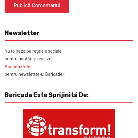
Newsletter
Nu te baza pe reţelele sociale
pentru noutăţi şi analize!
Abonează-te
pentru newsletter-ul Baricadei!:
Baricada Este Sprijinită De: