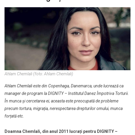
Ahlam Chemlali (foto: Ahlam Chemlali)
Ahlam Chemlali este din Copenhaga, Danemarca, unde lucrează ca
manager de program la DIGNITY – Institutul Danez Împotriva Torturii.
În munca şi cercetarea ei, aceasta este preocupată de probleme
precum tortura, migrația, nerespectarea drepturilor omului, munca
forțată etc.
Doamna Chemlali, din anul 2011 lucrați pentru DIGNITY –