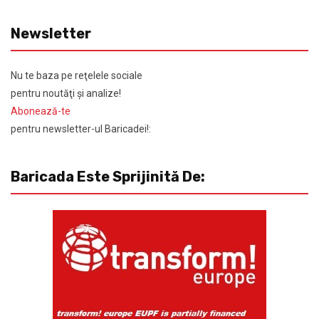
Newsletter
Nu te baza pe reţelele sociale
pentru noutăţi şi analize!
Abonează-te
pentru newsletter-ul Baricadei!:
Baricada Este Sprijinită De: