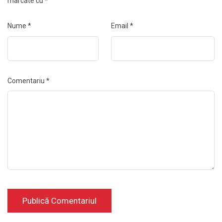
marcate cu
*
Nume
*
Email
*
Comentariu
*