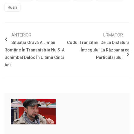
Rusia
ANTERIOR
URMĂTOR
Situația Gravă A Limbii
Codul Tranziției: De La Dictatura
Române În Transnistria Nu S-A
Întregului La Răzbunarea
Schimbat Deloc În Ultimii Cinci
Particularului
Ani