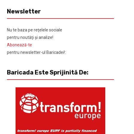
Newsletter
Nu te baza pe reţelele sociale
pentru noutăţi şi analize!
Abonează-te
pentru newsletter-ul Baricadei!:
Baricada Este Sprijinită De: