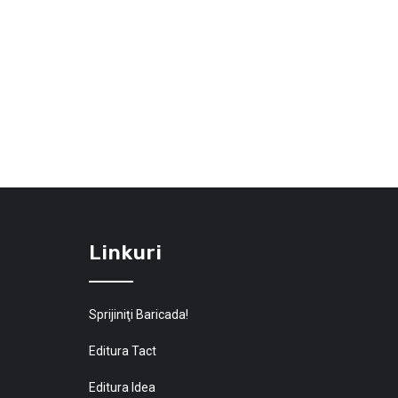
Linkuri
Sprijiniţi Baricada!
Editura Tact
Editura Idea