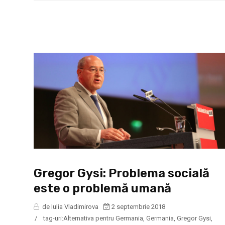
Gregor Gysi: Problema socială
este o problemă umană
de Iulia Vladimirova
2 septembrie 2018
/
tag-uri:
Alternativa pentru Germania
,
Germania
,
Gregor Gysi
,