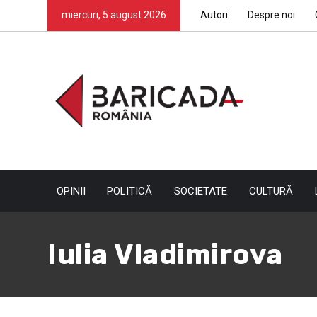
miercuri, 5 august 2026
Autori
Despre noi
OPINII
POLITICĂ
SOCIETATE
CULTURĂ
Iulia Vladimirova