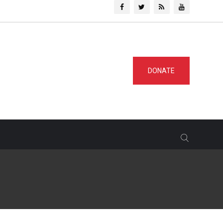
DONATE