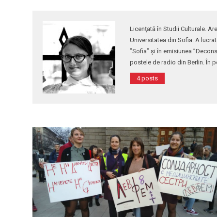
Licenţată în Studii Culturale. A
Universitatea din Sofia. A lucra
”Sofia” şi în emisiunea ”Deconst
postele de radio din Berlin. În
4 posts