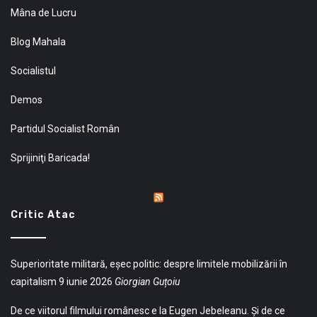
Mâna de Lucru
Blog Mahala
Socialistul
Demos
Partidul Socialist Român
Sprijiniţi Baricada!
Critic Atac
Superioritate militară, eșec politic: despre limitele mobilizării în
capitalism
9 iunie 2026
Giorgian Guțoiu
De ce viitorul filmului românesc e la Eugen Jebeleanu. Și de ce