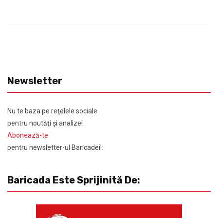
Newsletter
Nu te baza pe reţelele sociale
pentru noutăţi şi analize!
Abonează-te
pentru newsletter-ul Baricadei!:
Baricada Este Sprijinită De: