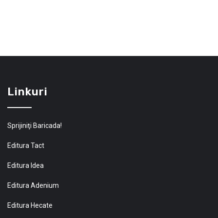
Linkuri
Sprijiniţi Baricada!
Editura Tact
Editura Idea
Editura Adenium
Editura Hecate