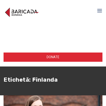
DONATE
Etichetă:
Finlanda