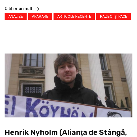
Citiți mai mult
ANALIZE
APĂRARE
ARTICOLE RECENTE
RĂZBOI ŞI PACE
Henrik Nyholm (Alianţa de Stângă,