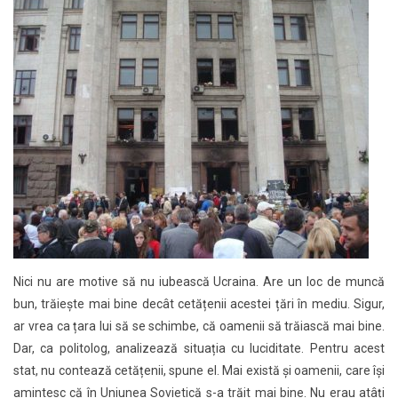
Nici nu are motive să nu iubească Ucraina. Are un loc de muncă
bun, trăiește mai bine decât cetățenii acestei țări în mediu. Sigur,
ar vrea ca țara lui să se schimbe, că oamenii să trăiască mai bine.
Dar, ca politolog, analizează situația cu luciditate. Pentru acest
stat, nu contează cetățenii, spune el. Mai există și oamenii, care își
amintesc că în Uniunea Sovietică s-a trăit mai bine. Nu erau atâți