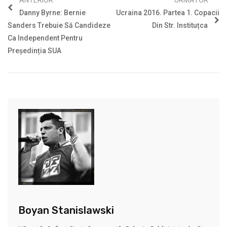
ANTERIOR
URMĂTOR
Danny Byrne: Bernie
Ucraina 2016. Partea 1. Copacii
Sanders Trebuie Să Candideze
Din Str. Instituțca
Ca Independent Pentru
Președinția SUA
Boyan Stanislawski