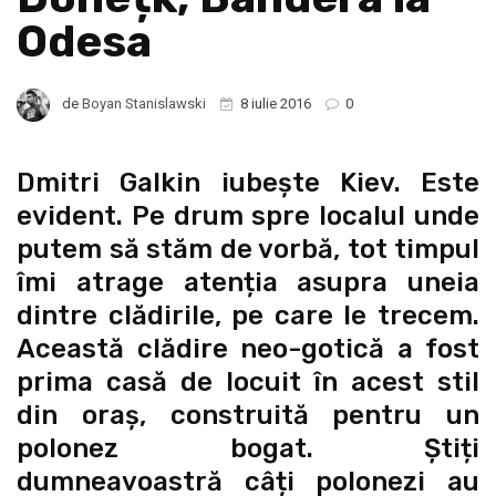
Odesa
de
Boyan Stanislawski
8 iulie 2016
0
Dmitri Galkin iubește Kiev. Este
evident. Pe drum spre localul unde
putem să stăm de vorbă, tot timpul
îmi atrage atenția asupra uneia
dintre clădirile, pe care le trecem.
Această clădire neo-gotică a fost
prima casă de locuit în acest stil
din oraș, construită pentru un
polonez bogat. Știți
dumneavoastră câți polonezi au