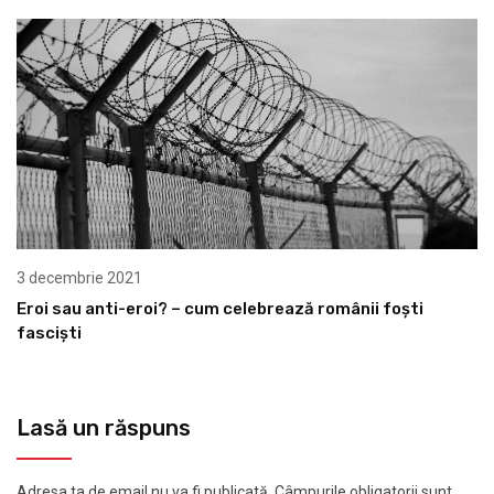
3 decembrie 2021
Eroi sau anti-eroi? – cum celebrează românii foști
fasciști
Lasă un răspuns
Adresa ta de email nu va fi publicată.
Câmpurile obligatorii sunt