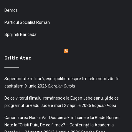
Demos
Partidul Socialist Român
Sprijiniţi Baricada!
Critic Atac
Superioritate militară, eșec politic: despre limitele mobilizării în
capitalism
9 iunie 2026
Giorgian Guțoiu
De ce viitorul filmului românesc e la Eugen Jebeleanu. Și de ce
programul lui Radu Jude e mort
27 aprilie 2026
Bogdan Popa
Canonizarea Noului Val: Dostoievski în hainele lui Blade Runner.
Note la “Cristi Puiu, De ce filmez? – Conferință la Academia