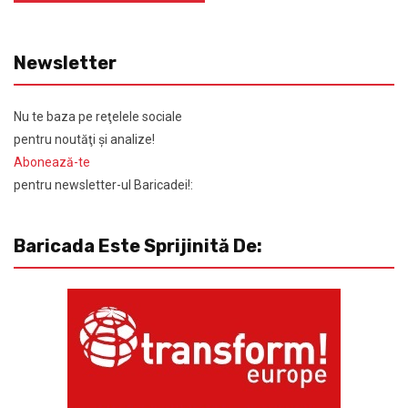
Newsletter
Nu te baza pe reţelele sociale
pentru noutăţi şi analize!
Abonează-te
pentru newsletter-ul Baricadei!:
Baricada Este Sprijinită De: