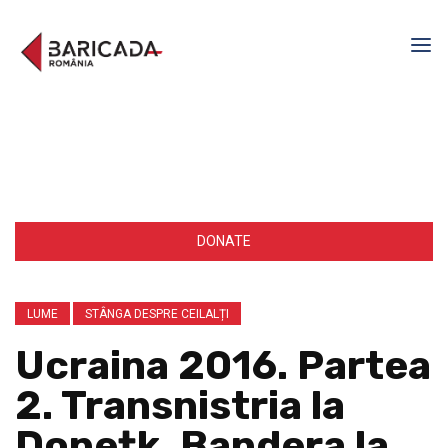
DONATE
LUME
STÂNGA DESPRE CEILALȚI
Ucraina 2016. Partea
2. Transnistria la
Donețk, Bandera la