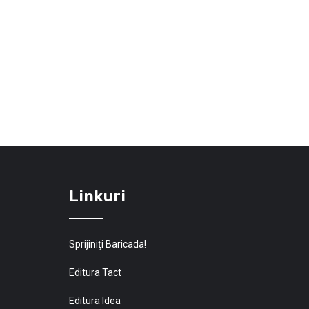
Linkuri
Sprijiniţi Baricada!
Editura Tact
Editura Idea