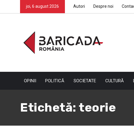
joi, 6 august 2026
Autori
Despre noi
Conta
OPINII
POLITICĂ
SOCIETATE
CULTURĂ
Etichetă:
teorie