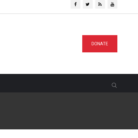
DONATE