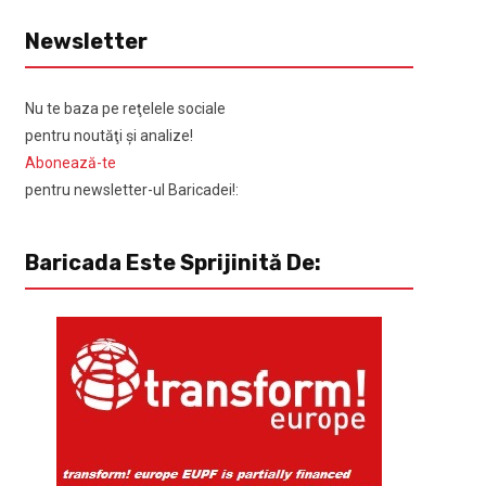
Newsletter
Nu te baza pe reţelele sociale
pentru noutăţi şi analize!
Abonează-te
pentru newsletter-ul Baricadei!:
Baricada Este Sprijinită De: