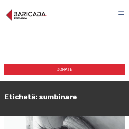
DONATE
Etichetă:
sumbinare