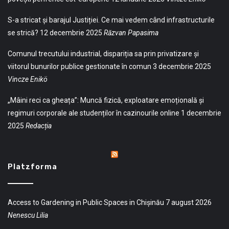
S-a stricat și barajul Justiției. Ce mai vedem când infrastructurile
se strică?
12 decembrie 2025
Răzvan Papasima
Comunul trecutului industrial, dispariția sa prin privatizare și
viitorul bunurilor publice gestionate în comun
3 decembrie 2025
Vincze Enikö
„Mâini reci ca gheața”: Muncă fizică, exploatare emoțională și
regimuri corporale ale studenților în cazinourile online
1 decembrie
2025
Redacția
Platzforma
Access to Gardening in Public Spaces in Chișinău
7 august 2026
Nenescu Lilia