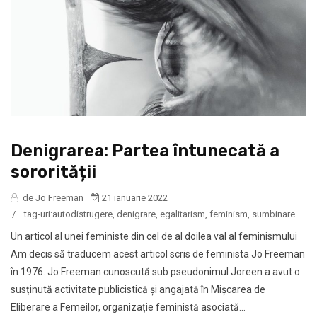
Denigrarea: Partea întunecată a
sororității
de Jo Freeman
21 ianuarie 2022
/
tag-uri:
autodistrugere
,
denigrare
,
egalitarism
,
feminism
,
sumbinare
Un articol al unei feministe din cel de al doilea val al feminismului
Am decis să traducem acest articol scris de feminista Jo Freeman
în 1976. Jo Freeman cunoscută sub pseudonimul Joreen a avut o
susținută activitate publicistică și angajată în Mișcarea de
Eliberare a Femeilor, organizație feministă asociată...