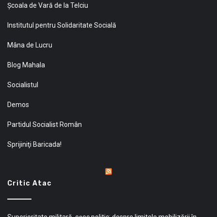
Şcoala de Vară de la Telciu
Institutul pentru Solidaritate Socială
Mâna de Lucru
Blog Mahala
Socialistul
Demos
Partidul Socialist Român
Sprijiniţi Baricada!
Critic Atac
Superioritate militară, eșec politic: despre limitele mobilizării în