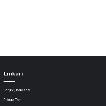
Linkuri
Sprijiniţi Baricada!
Editura Tact