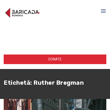
DONATE
Etichetă:
Ruther Bregman