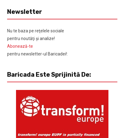
Newsletter
Nu te baza pe reţelele sociale
pentru noutăţi şi analize!
Abonează-te
pentru newsletter-ul Baricadei!:
Baricada Este Sprijinită De: