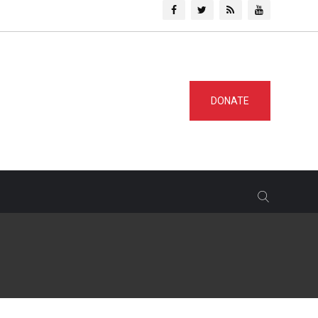
DONATE