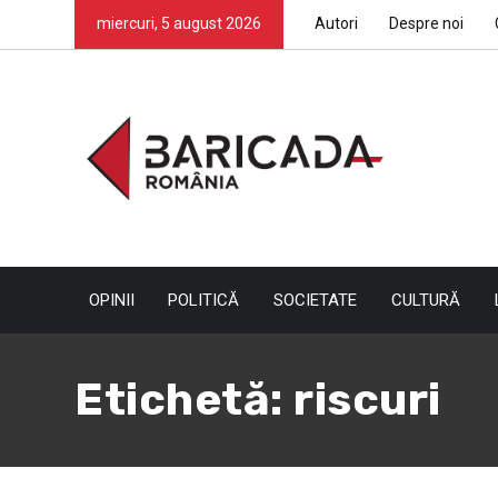
miercuri, 5 august 2026
Autori
Despre noi
OPINII
POLITICĂ
SOCIETATE
CULTURĂ
Etichetă:
riscuri