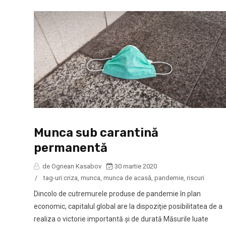
Munca sub carantină
permanentă
de Ognean Kasabov
30 martie 2020
/
tag-uri:
criza
,
munca
,
munca de acasă
,
pandemie
,
riscuri
Dincolo de cutremurele produse de pandemie în plan
economic, capitalul global are la dispoziţie posibilitatea de a
realiza o victorie importantă şi de durată Măsurile luate