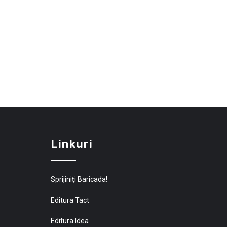
Linkuri
Sprijiniţi Baricada!
Editura Tact
Editura Idea