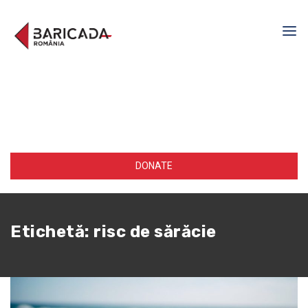
DONATE
Etichetă:
risc de sărăcie