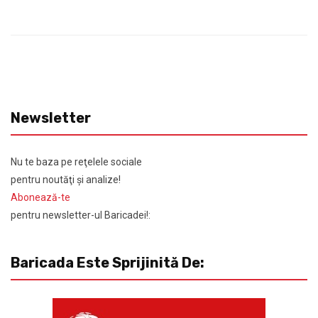
Newsletter
Nu te baza pe reţelele sociale
pentru noutăţi şi analize!
Abonează-te
pentru newsletter-ul Baricadei!:
Baricada Este Sprijinită De: