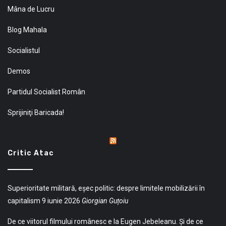
Mâna de Lucru
Blog Mahala
Socialistul
Demos
Partidul Socialist Român
Sprijiniţi Baricada!
Critic Atac
Superioritate militară, eșec politic: despre limitele mobilizării în
capitalism
9 iunie 2026
Giorgian Guțoiu
De ce viitorul filmului românesc e la Eugen Jebeleanu. Și de ce