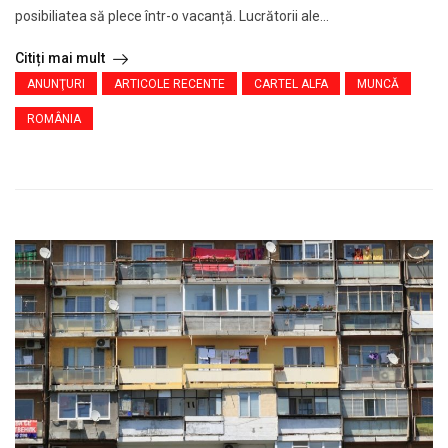
posibiliatea să plece într-o vacanță. Lucrătorii ale...
Citiți mai mult
ANUNŢURI
ARTICOLE RECENTE
CARTEL ALFA
MUNCĂ
ROMÂNIA