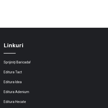
Linkuri
Sprijiniţi Baricada!
Editura Tact
Editura Idea
Editura Adenium
Editura Hecate