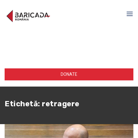
DONATE
Etichetă:
retragere