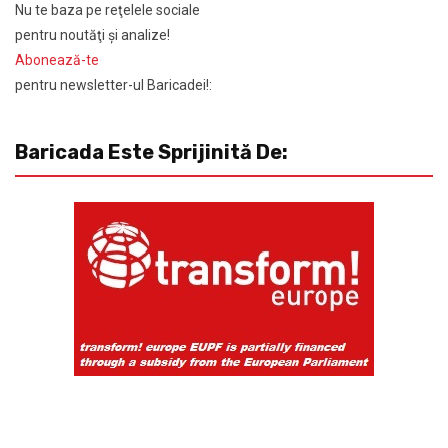
Nu te baza pe reţelele sociale
pentru noutăţi şi analize!
Abonează-te
pentru newsletter-ul Baricadei!:
Baricada Este Sprijinită De: