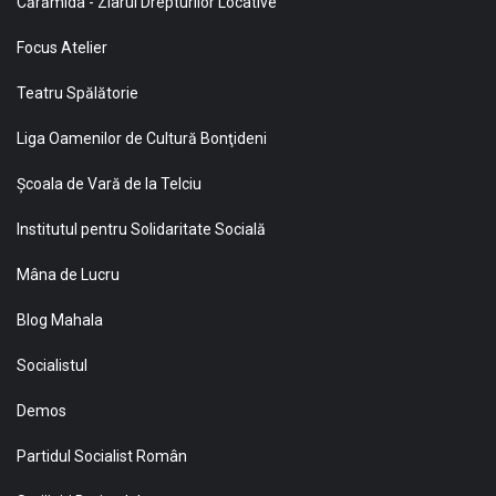
Cărămida - Ziarul Drepturilor Locative
Focus Atelier
Teatru Spălătorie
Liga Oamenilor de Cultură Bonţideni
Şcoala de Vară de la Telciu
Institutul pentru Solidaritate Socială
Mâna de Lucru
Blog Mahala
Socialistul
Demos
Partidul Socialist Român