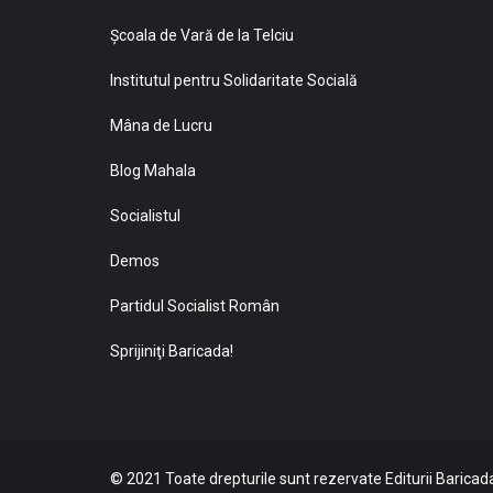
Şcoala de Vară de la Telciu
Institutul pentru Solidaritate Socială
Mâna de Lucru
Blog Mahala
Socialistul
Demos
Partidul Socialist Român
Sprijiniţi Baricada!
© 2021 Toate drepturile sunt rezervate Editurii Baricada 