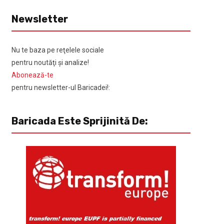
Newsletter
Nu te baza pe reţelele sociale
pentru noutăţi şi analize!
Abonează-te
pentru newsletter-ul Baricadei!:
Baricada Este Sprijinită De: