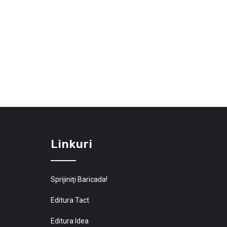
Linkuri
Sprijiniţi Baricada!
Editura Tact
Editura Idea