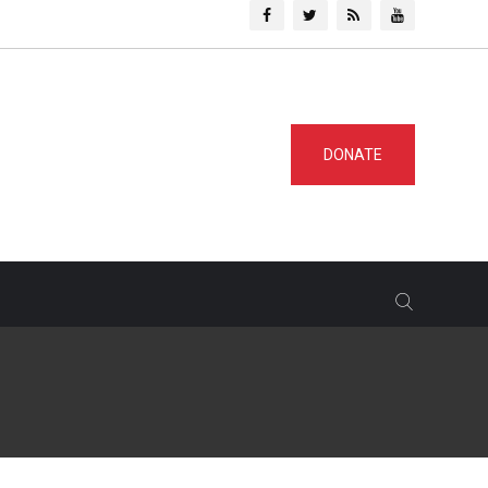
DONATE