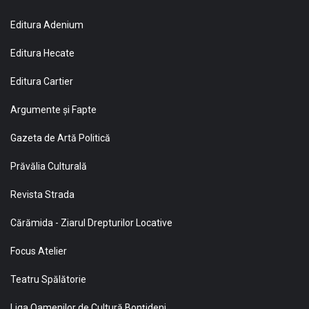
Editura Adenium
Editura Hecate
Editura Cartier
Argumente și Fapte
Gazeta de Artă Politică
Prăvălia Culturală
Revista Strada
Cărămida - Ziarul Drepturilor Locative
Focus Atelier
Teatru Spălătorie
Liga Oamenilor de Cultură Bonţideni