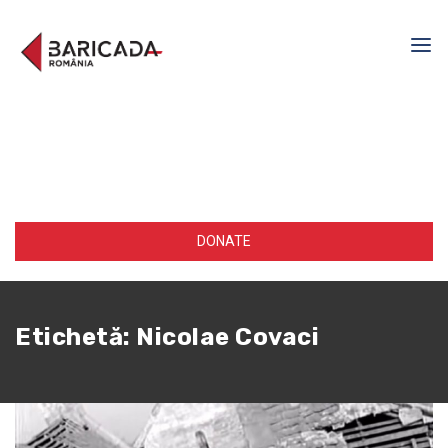
DONATE
Etichetă:
Nicolae Covaci