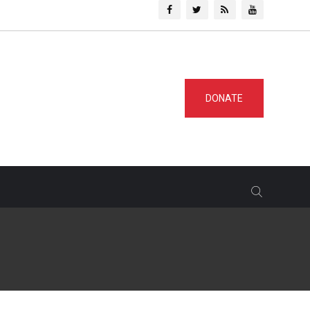
DONATE