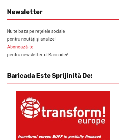
Newsletter
Nu te baza pe reţelele sociale
pentru noutăţi şi analize!
Abonează-te
pentru newsletter-ul Baricadei!:
Baricada Este Sprijinită De: