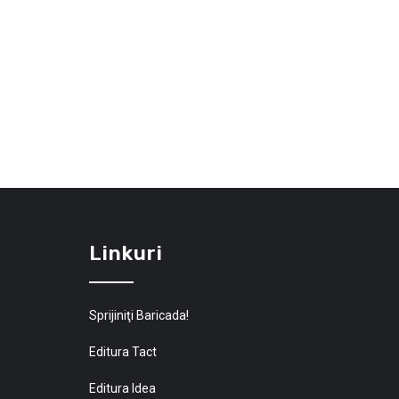
Linkuri
Sprijiniţi Baricada!
Editura Tact
Editura Idea