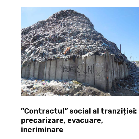
”Contractul” social al tranziției:
precarizare, evacuare,
incriminare