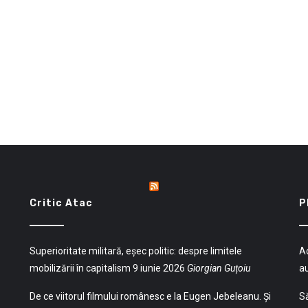
Critic Atac
P
Superioritate militară, eșec politic: despre limitele
Ac
mobilizării în capitalism
9 iunie 2026
Giorgian Guțoiu
a
De ce viitorul filmului românesc e la Eugen Jebeleanu. Și
Să