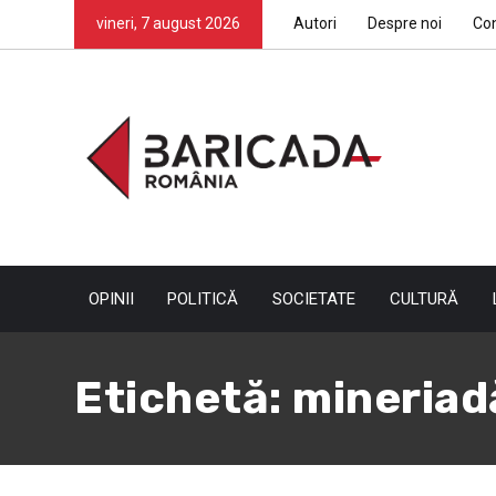
vineri, 7 august 2026
Autori
Despre noi
Co
OPINII
POLITICĂ
SOCIETATE
CULTURĂ
Etichetă:
mineriad