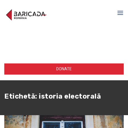
DONATE
Etichetă:
istoria electorală