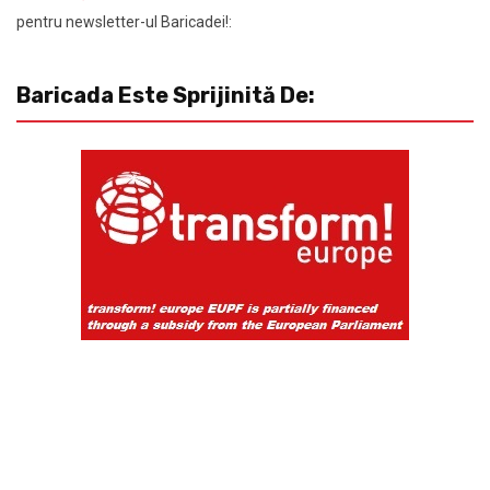
pentru newsletter-ul Baricadei!:
Baricada Este Sprijinită De: