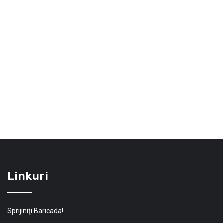
Linkuri
Sprijiniţi Baricada!