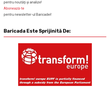
pentru noutăţi şi analize!
Abonează-te
pentru newsletter-ul Baricadei!:
Baricada Este Sprijinită De: