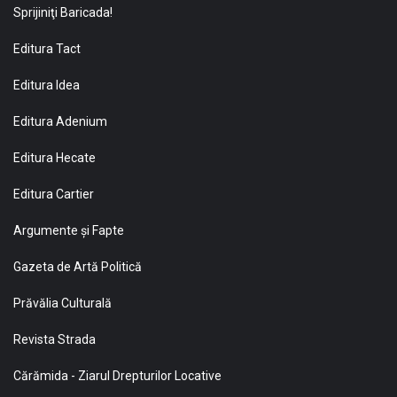
Sprijiniţi Baricada!
Editura Tact
Editura Idea
Editura Adenium
Editura Hecate
Editura Cartier
Argumente și Fapte
Gazeta de Artă Politică
Prăvălia Culturală
Revista Strada
Cărămida - Ziarul Drepturilor Locative